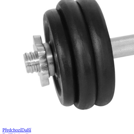
Předchozí
Další