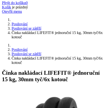
Přejít do košíku
0
Košík
je prázdný
Otevřít menu
Posilování
Posilování se zátěží
Činka nakládací LIFEFIT® jednoruční 15 kg, 30mm tyč/6x
kotouč
Posilování
Posilování se zátěží
Činka nakládací LIFEFIT® jednoruční 15 kg, 30mm tyč/6x
kotouč
Činka nakládací LIFEFIT® jednoruční
15 kg, 30mm tyč/6x kotouč