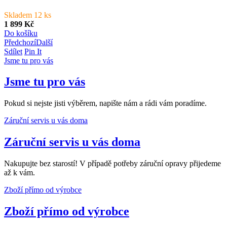
Skladem 12 ks
1 899 Kč
Do košíku
Předchozí
Další
Sdílet
Pin It
Jsme tu pro vás
Jsme tu pro vás
Pokud si nejste jisti výběrem, napište nám a rádi vám poradíme.
Záruční servis u vás doma
Záruční servis u vás doma
Nakupujte bez starostí! V případě potřeby záruční opravy přijedeme
až k vám.
Zboží přímo od výrobce
Zboží přímo od výrobce