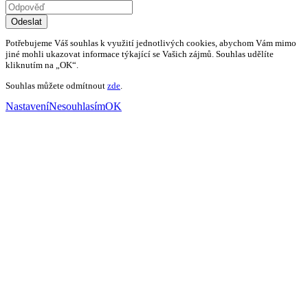
Odeslat
Potřebujeme Váš souhlas k využití jednotlivých cookies, abychom Vám mimo
jiné mohli ukazovat informace týkající se Vašich zájmů. Souhlas udělíte
kliknutím na „OK“.
Souhlas můžete odmítnout
zde
.
Nastavení
Nesouhlasím
OK