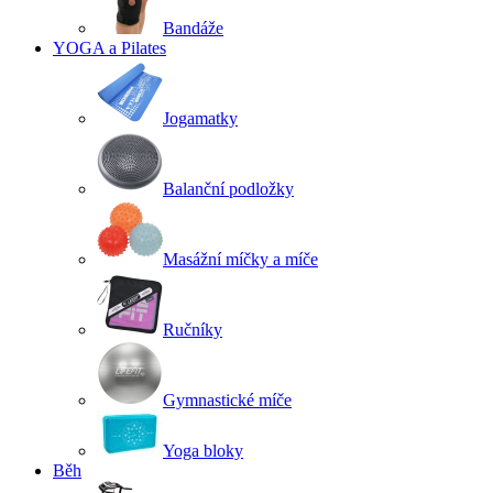
Bandáže
YOGA a Pilates
Jogamatky
Balanční podložky
Masážní míčky a míče
Ručníky
Gymnastické míče
Yoga bloky
Běh