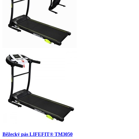
Běžecký pás LIFEFIT® TM3050