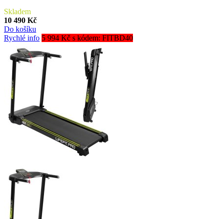
Skladem
10 490 Kč
Do košíku
Rychlé info
5 994 Kč s kódem: FITBD40