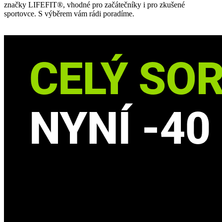
značky LIFEFIT®, vhodné pro začátečníky i pro zkušené
sportovce. S výběrem vám rádi poradíme.