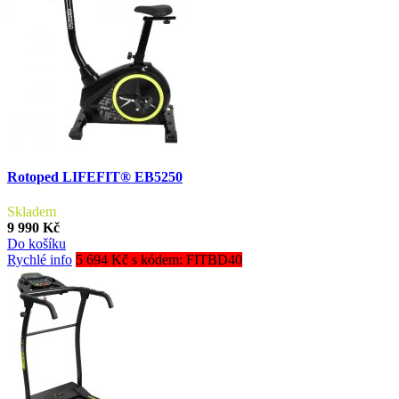
Rotoped LIFEFIT® EB5250
Skladem
9 990 Kč
Do košíku
Rychlé info
5 694 Kč s kódem: FITBD40