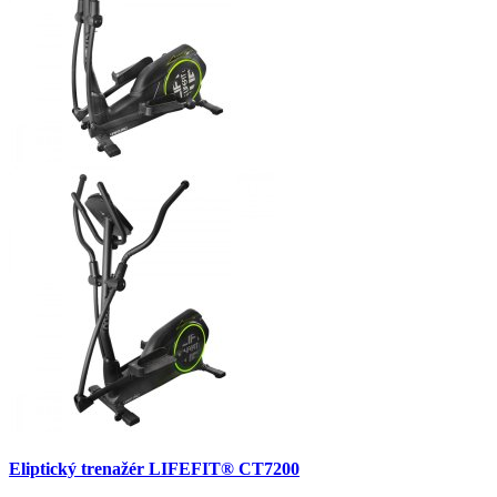
Eliptický trenažér LIFEFIT® CT7200