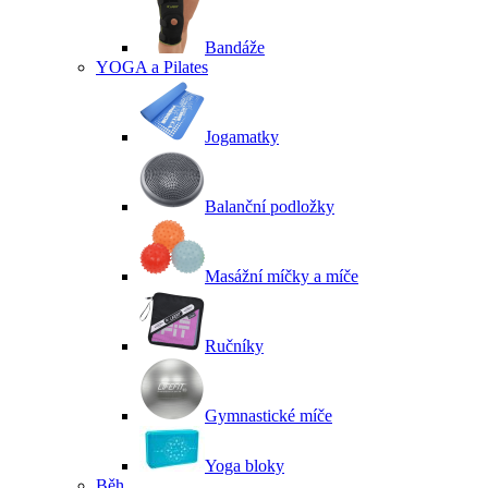
Bandáže
YOGA a Pilates
Jogamatky
Balanční podložky
Masážní míčky a míče
Ručníky
Gymnastické míče
Yoga bloky
Běh