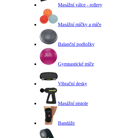
Masážní válce - rollery
Masážní míčky a míče
Balanční podložky
Gymnastické míče
Vibrační desky
Masážní pistole
Bandáže