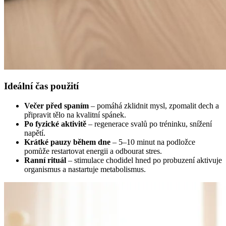
Ideální čas použití
Večer před spaním
– pomáhá zklidnit mysl, zpomalit dech a
připravit tělo na kvalitní spánek.
Po fyzické aktivitě
– regenerace svalů po tréninku, snížení
napětí.
Krátké pauzy během dne
– 5–10 minut na podložce
pomůže restartovat energii a odbourat stres.
Ranní rituál
– stimulace chodidel hned po probuzení aktivuje
organismus a nastartuje metabolismus.