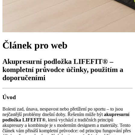
Článek pro web
Akupresurní podložka LIFEFIT® –
kompletní průvodce účinky, použitím a
doporučeními
Úvod
Bolesti zad, únava, nespavost nebo přetížení po sportu – to jsou
nejčastější problémy dnešní doby. Řešením může být
akupresurní
podložka LIFEFIT®
, která vychází z tradičních principů
akupresury a kombinuje je s moderním designem a materiály. Tento
článek vám přináší kompletní průvodce: od principu fungování přes