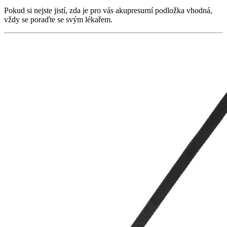
Pokud si nejste jistí, zda je pro vás akupresurní podložka vhodná,
vždy se poraďte se svým lékařem.