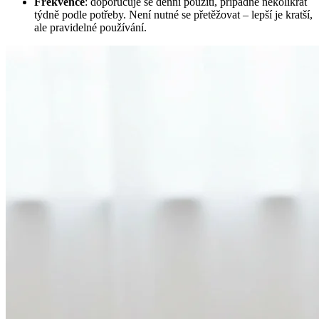
Frekvence
: doporučuje se denní použití, případně několikrát
týdně podle potřeby. Není nutné se přetěžovat – lepší je kratší,
ale pravidelné používání.