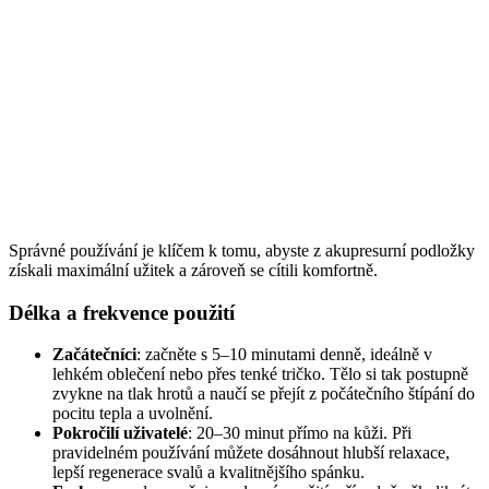
Správné používání je klíčem k tomu, abyste z akupresurní podložky
získali maximální užitek a zároveň se cítili komfortně.
Délka a frekvence použití
Začátečníci
: začněte s 5–10 minutami denně, ideálně v
lehkém oblečení nebo přes tenké tričko. Tělo si tak postupně
zvykne na tlak hrotů a naučí se přejít z počátečního štípání do
pocitu tepla a uvolnění.
Pokročilí uživatelé
: 20–30 minut přímo na kůži. Při
pravidelném používání můžete dosáhnout hlubší relaxace,
lepší regenerace svalů a kvalitnějšího spánku.