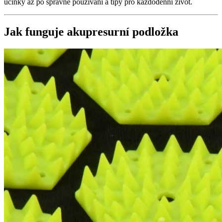
účinky až po správné používání a tipy pro každodenní život.
Jak funguje akupresurní podložka