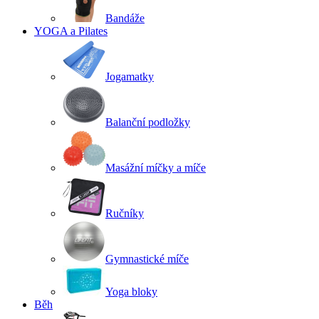
Bandáže
YOGA a Pilates
Jogamatky
Balanční podložky
Masážní míčky a míče
Ručníky
Gymnastické míče
Yoga bloky
Běh