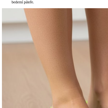
bederní páteře.