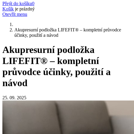
Přejít do košíku
0
Košík
je prázdný
Otevřít menu
Akupresurní podložka LIFEFIT® – kompletní průvodce
účinky, použití a návod
Akupresurní podložka
LIFEFIT® – kompletní
průvodce účinky, použití a
návod
25. 09. 2025