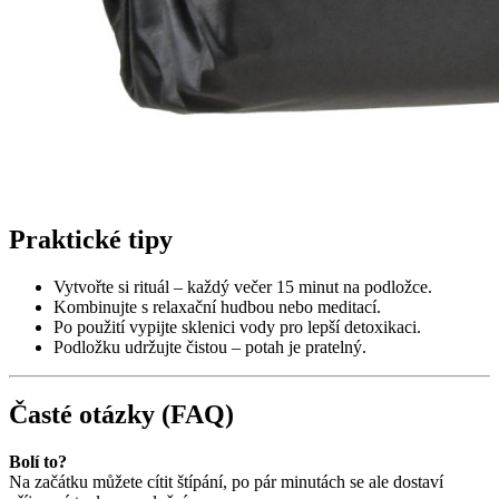
Praktické tipy
Vytvořte si rituál – každý večer 15 minut na podložce.
Kombinujte s relaxační hudbou nebo meditací.
Po použití vypijte sklenici vody pro lepší detoxikaci.
Podložku udržujte čistou – potah je pratelný.
Časté otázky (FAQ)
Bolí to?
Na začátku můžete cítit štípání, po pár minutách se ale dostaví