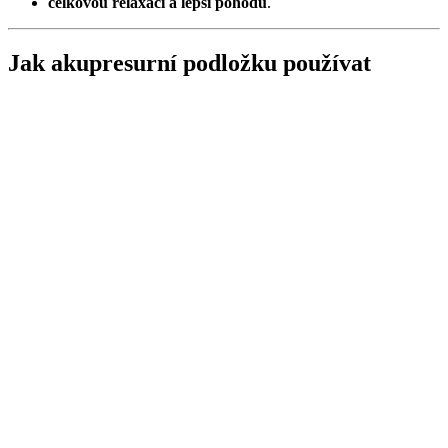
celkovou relaxaci a lepší pohodu
.
Jak akupresurní podložku používat