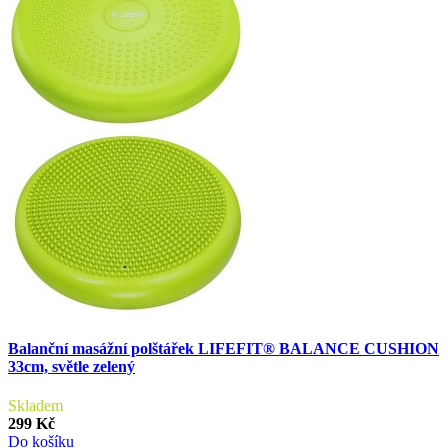
Balanční masážní polštářek LIFEFIT® BALANCE CUSHION
33cm, světle zelený
Skladem
299 Kč
Do košíku