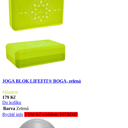
JOGA BLOK LIFEFIT® BOGA, zelená
Skladem
179 Kč
Do košíku
Barva
Zelená
Rychlé info
1 194 Kč s kódem: FITBD40