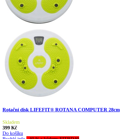
Rotační disk LIFEFIT® ROTANA COMPUTER 28cm
Skladem
399 Kč
Do košíku
Rychlé info
- 40 % s kódem: FITBD40