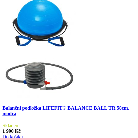
Balanční podložka LIFEFIT® BALANCE BALL TR 58cm,
modrá
Skladem
1 990 Kč
Do košíku