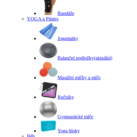
Bandáže
YOGA a Pilates
Jogamatky
Balanční podložky
(aktuální)
Masážní míčky a míče
Ručníky
Gymnastické míče
Yoga bloky
Běh