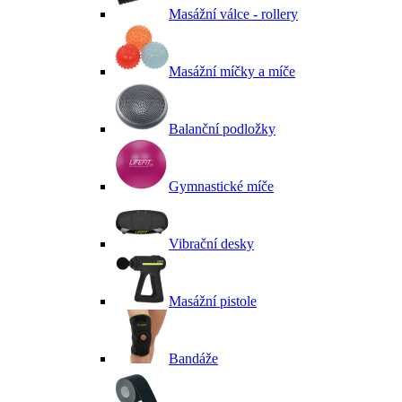
Masážní válce - rollery
Masážní míčky a míče
Balanční podložky
Gymnastické míče
Vibrační desky
Masážní pistole
Bandáže