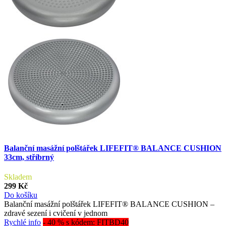
Balanční masážní polštářek LIFEFIT® BALANCE CUSHION
33cm, stříbrný
Skladem
299 Kč
Do košíku
Balanční masážní polštářek LIFEFIT® BALANCE CUSHION –
zdravé sezení i cvičení v jednom
Rychlé info
- 40 % s kódem: FITBD40