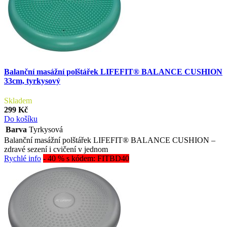
Balanční masážní polštářek LIFEFIT® BALANCE CUSHION
33cm, tyrkysový
Skladem
299 Kč
Do košíku
Barva
Tyrkysová
Balanční masážní polštářek LIFEFIT® BALANCE CUSHION –
zdravé sezení i cvičení v jednom
Rychlé info
- 40 % s kódem: FITBD40