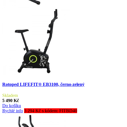
Rotoped LIFEFIT® EB3100, černo-zelený
Skladem
5 490 Kč
Do košíku
Rychlé info
3 294 Kč s kódem: FITBD40