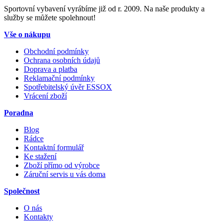
Sportovní vybavení vyrábíme již od r. 2009. Na naše produkty a
služby se můžete spolehnout!
Vše o nákupu
Obchodní podmínky
Ochrana osobních údajů
Doprava a platba
Reklamační podmínky
Spotřebitelský úvěr ESSOX
Vrácení zboží
Poradna
Blog
Rádce
Kontaktní formulář
Ke stažení
Zboží přímo od výrobce
Záruční servis u vás doma
Společnost
O nás
Kontakty