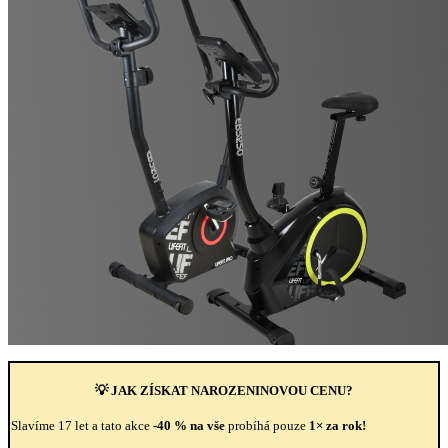
💡 JAK ZÍSKAT NAROZENINOVOU CENU?
Slavíme 17 let a tato akce
-40 % na vše
probíhá pouze
1× za rok!