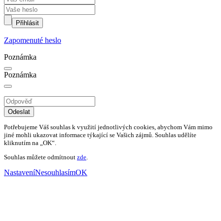
Přihlásit
Zapomenuté heslo
Poznámka
Poznámka
Odeslat
Potřebujeme Váš souhlas k využití jednotlivých cookies, abychom Vám mimo
jiné mohli ukazovat informace týkající se Vašich zájmů. Souhlas udělíte
kliknutím na „OK“.
Souhlas můžete odmítnout
zde
.
Nastavení
Nesouhlasím
OK