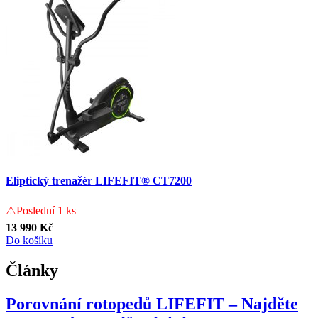
Eliptický trenažér LIFEFIT® CT7200
⚠️Poslední 1 ks
13 990 Kč
Do košíku
Články
Porovnání rotopedů LIFEFIT – Najděte