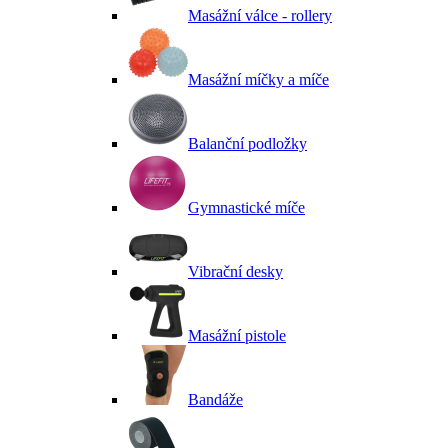
Masážní válce - rollery
Masážní míčky a míče
Balanční podložky
Gymnastické míče
Vibrační desky
Masážní pistole
Bandáže