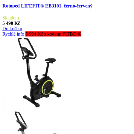
Rotoped LIFEFIT® EB3101, černo-červený
Skladem
5 490 Kč
Do košíku
Rychlé info
5 994 Kč s kódem: FITBD40