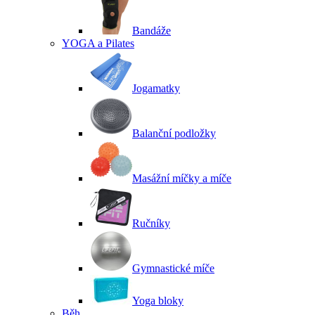
Bandáže
YOGA a Pilates
Jogamatky
Balanční podložky
Masážní míčky a míče
Ručníky
Gymnastické míče
Yoga bloky
Běh