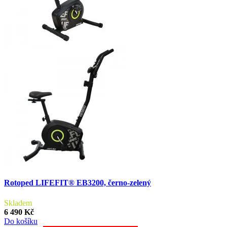
Rotoped LIFEFIT® EB3200, černo-zelený
Skladem
6 490 Kč
Do košíku