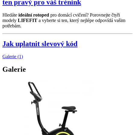
ten pravý pro váš trénink
Hledáte
ideální rotoped
pro domácí cvičení? Porovnejte čtyři
modely
LIFEFIT
a vyberte si ten, který nejlépe odpovídá vašim
potřebám.
Jak uplatnit slevový kód
Galerie (1)
Galerie