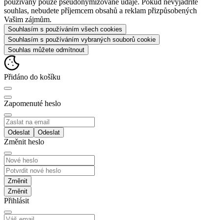
používány pouze pseudonymizované údaje. Pokud nevyjádříte
souhlas, nebudete příjemcem obsahů a reklam přizpůsobených
Vašim zájmům.
Souhlasím s používáním všech cookies
Souhlasím s používáním vybraných souborů cookie
Souhlas můžete odmítnout
Přidáno do košíku
Zapomenuté heslo
Odeslat
Změnit heslo
Změnit
Přihlásit