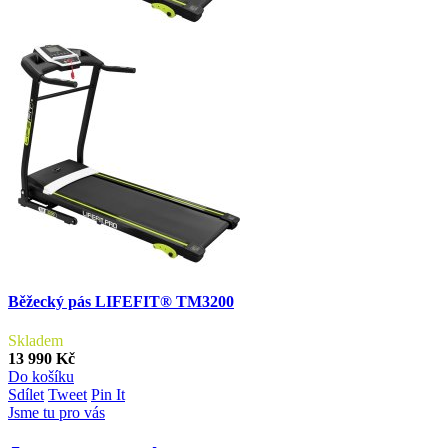
Běžecký pás LIFEFIT® TM3200
Skladem
13 990 Kč
Do košíku
Sdílet
Tweet
Pin It
Jsme tu pro vás