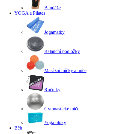
Bandáže
YOGA a Pilates
Jogamatky
Balanční podložky
Masážní míčky a míče
Ručníky
Gymnastické míče
Yoga bloky
Běh