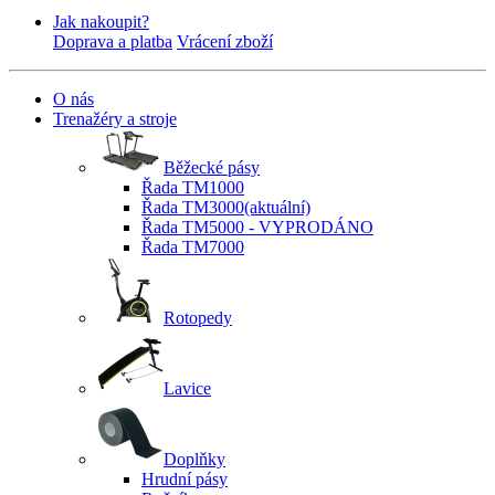
Jak nakoupit?
Doprava a platba
Vrácení zboží
O nás
Trenažéry a stroje
Běžecké pásy
Řada TM1000
Řada TM3000
(aktuální)
Řada TM5000 - VYPRODÁNO
Řada TM7000
Rotopedy
Lavice
Doplňky
Hrudní pásy