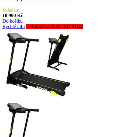
Skladem
10 990 Kč
Do košíku
Rychlé info
7 794 Kč s kódem: FITBD40