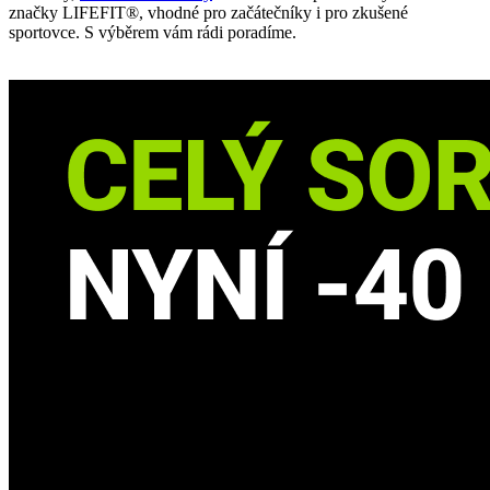
značky LIFEFIT®, vhodné pro začátečníky i pro zkušené
sportovce. S výběrem vám rádi poradíme.