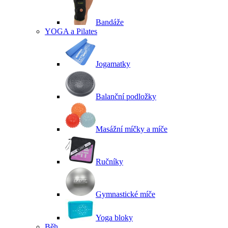
Bandáže
YOGA a Pilates
Jogamatky
Balanční podložky
Masážní míčky a míče
Ručníky
Gymnastické míče
Yoga bloky
Běh