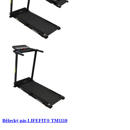
Běžecký pás LIFEFIT® TM1110