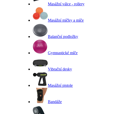
Masážní válce - rollery
Masážní míčky a míče
Balanční podložky
Gymnastické míče
Vibrační desky
Masážní pistole
Bandáže