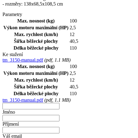
- rozměry: 138x68,5x108,5 cm
Parametry
Max. nosnost (kg)
100
Výkon motoru maximální (HP)
2,5
Max. rychlost (km/h)
12
Šířka běžecké plochy
40,5
Délka běžecké plochy
110
Ke stažení
tm_3150-manual.pdf
(
pdf
, 1.1 MB)
Max. nosnost (kg)
100
Výkon motoru maximální (HP)
2,5
Max. rychlost (km/h)
12
Šířka běžecké plochy
40,5
Délka běžecké plochy
110
tm_3150-manual.pdf
(
pdf
, 1.1 MB)
Jméno
Příjmení
Váš email