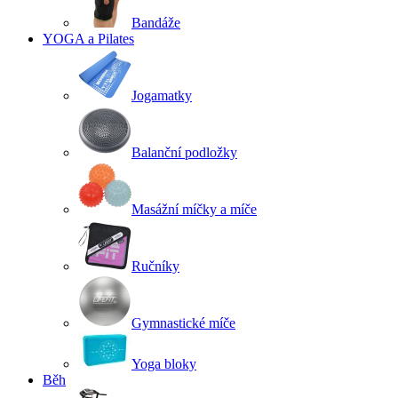
Bandáže
YOGA a Pilates
Jogamatky
Balanční podložky
Masážní míčky a míče
Ručníky
Gymnastické míče
Yoga bloky
Běh