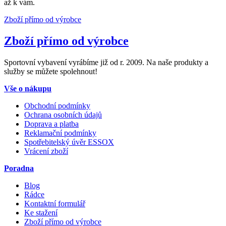
až k vám.
Zboží přímo od výrobce
Zboží přímo od výrobce
Sportovní vybavení vyrábíme již od r. 2009. Na naše produkty a
služby se můžete spolehnout!
Vše o nákupu
Obchodní podmínky
Ochrana osobních údajů
Doprava a platba
Reklamační podmínky
Spotřebitelský úvěr ESSOX
Vrácení zboží
Poradna
Blog
Rádce
Kontaktní formulář
Ke stažení
Zboží přímo od výrobce