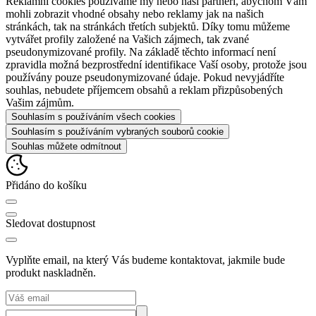
Reklamní cookies používáme my nebo naši partneři, abychom Vám
mohli zobrazit vhodné obsahy nebo reklamy jak na našich
stránkách, tak na stránkách třetích subjektů. Díky tomu můžeme
vytvářet profily založené na Vašich zájmech, tak zvané
pseudonymizované profily. Na základě těchto informací není
zpravidla možná bezprostřední identifikace Vaší osoby, protože jsou
používány pouze pseudonymizované údaje. Pokud nevyjádříte
souhlas, nebudete příjemcem obsahů a reklam přizpůsobených
Vašim zájmům.
Souhlasím s používáním všech cookies
Souhlasím s používáním vybraných souborů cookie
Souhlas můžete odmítnout
Přidáno do košíku
Sledovat dostupnost
Vyplňte email, na který Vás budeme kontaktovat, jakmile bude
produkt naskladněn.