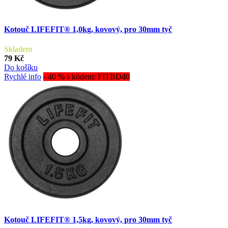
Kotouč LIFEFIT® 1,0kg, kovový, pro 30mm tyč
Skladem
79 Kč
Do košíku
Rychlé info
- 40 % s kódem: FITBD40
Kotouč LIFEFIT® 1,5kg, kovový, pro 30mm tyč