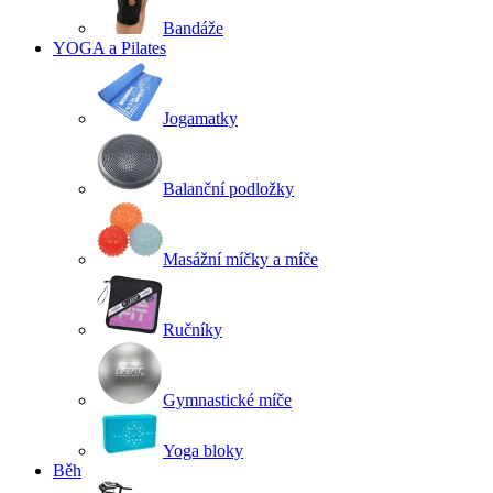
Bandáže
YOGA a Pilates
Jogamatky
Balanční podložky
Masážní míčky a míče
Ručníky
Gymnastické míče
Yoga bloky
Běh