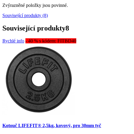
Zvýrazněné položky jsou povinné.
Související produkty (8)
Související produkty
8
Rychlé info
- 40 % s kódem: FITBD40
Kotouč LIFEFIT® 2,5kg, kovový, pro 30mm tyč