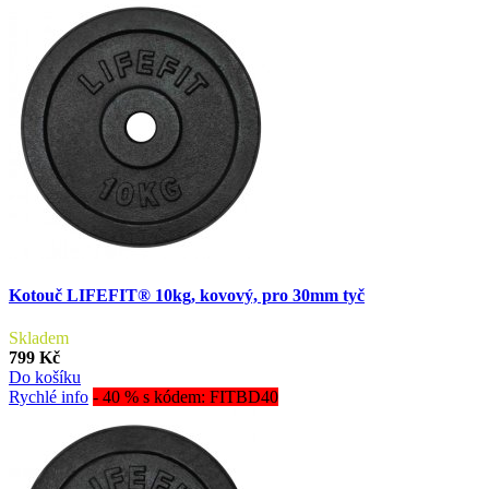
Kotouč LIFEFIT® 10kg, kovový, pro 30mm tyč
Skladem
799 Kč
Do košíku
Rychlé info
- 40 % s kódem: FITBD40