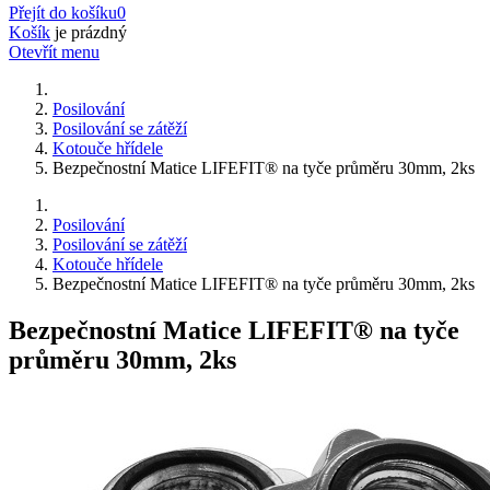
Přejít do košíku
0
Košík
je prázdný
Otevřít menu
Posilování
Posilování se zátěží
Kotouče hřídele
Bezpečnostní Matice LIFEFIT® na tyče průměru 30mm, 2ks
Posilování
Posilování se zátěží
Kotouče hřídele
Bezpečnostní Matice LIFEFIT® na tyče průměru 30mm, 2ks
Bezpečnostní Matice LIFEFIT® na tyče
průměru 30mm, 2ks