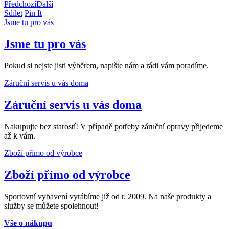
Předchozí
Další
Sdílet
Pin It
Jsme tu pro vás
Jsme tu pro vás
Pokud si nejste jisti výběrem, napište nám a rádi vám poradíme.
Záruční servis u vás doma
Záruční servis u vás doma
Nakupujte bez starostí! V případě potřeby záruční opravy přijedeme
až k vám.
Zboží přímo od výrobce
Zboží přímo od výrobce
Sportovní vybavení vyrábíme již od r. 2009. Na naše produkty a
služby se můžete spolehnout!
Vše o nákupu