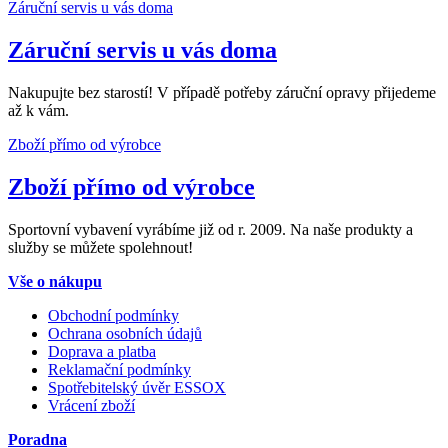
Záruční servis u vás doma
Záruční servis u vás doma
Nakupujte bez starostí! V případě potřeby záruční opravy přijedeme
až k vám.
Zboží přímo od výrobce
Zboží přímo od výrobce
Sportovní vybavení vyrábíme již od r. 2009. Na naše produkty a
služby se můžete spolehnout!
Vše o nákupu
Obchodní podmínky
Ochrana osobních údajů
Doprava a platba
Reklamační podmínky
Spotřebitelský úvěr ESSOX
Vrácení zboží
Poradna