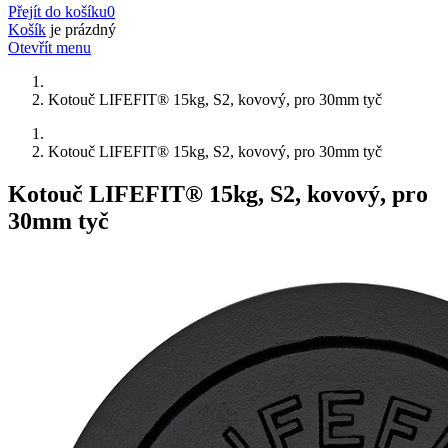
Přejít do košíku
0
Košík
je prázdný
Otevřít menu
Kotouč LIFEFIT® 15kg, S2, kovový, pro 30mm tyč
Kotouč LIFEFIT® 15kg, S2, kovový, pro 30mm tyč
Kotouč LIFEFIT® 15kg, S2, kovový, pro
30mm tyč