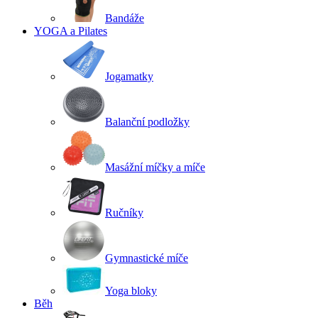
Bandáže
YOGA a Pilates
Jogamatky
Balanční podložky
Masážní míčky a míče
Ručníky
Gymnastické míče
Yoga bloky
Běh