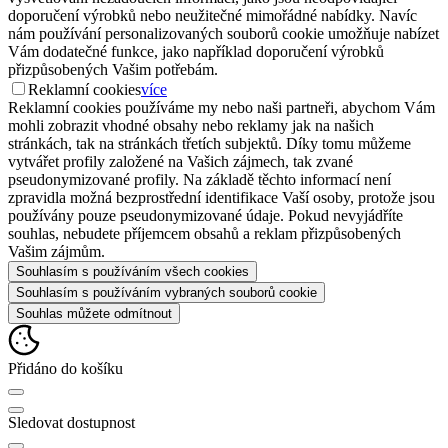
doporučení výrobků nebo neužitečné mimořádné nabídky. Navíc
nám používání personalizovaných souborů cookie umožňuje nabízet
Vám dodatečné funkce, jako například doporučení výrobků
přizpůsobených Vašim potřebám.
Reklamní cookies
více
Reklamní cookies používáme my nebo naši partneři, abychom Vám
mohli zobrazit vhodné obsahy nebo reklamy jak na našich
stránkách, tak na stránkách třetích subjektů. Díky tomu můžeme
vytvářet profily založené na Vašich zájmech, tak zvané
pseudonymizované profily. Na základě těchto informací není
zpravidla možná bezprostřední identifikace Vaší osoby, protože jsou
používány pouze pseudonymizované údaje. Pokud nevyjádříte
souhlas, nebudete příjemcem obsahů a reklam přizpůsobených
Vašim zájmům.
Souhlasím s používáním všech cookies
Souhlasím s používáním vybraných souborů cookie
Souhlas můžete odmítnout
Přidáno do košíku
Sledovat dostupnost