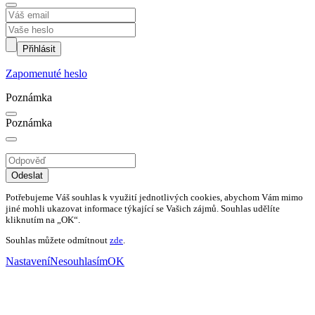
Přihlásit
Zapomenuté heslo
Poznámka
Poznámka
Odeslat
Potřebujeme Váš souhlas k využití jednotlivých cookies, abychom Vám mimo
jiné mohli ukazovat informace týkající se Vašich zájmů. Souhlas udělíte
kliknutím na „OK“.
Souhlas můžete odmítnout
zde
.
Nastavení
Nesouhlasím
OK