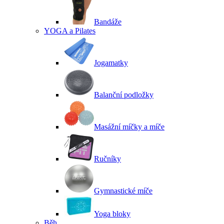
Bandáže
YOGA a Pilates
Jogamatky
Balanční podložky
Masážní míčky a míče
Ručníky
Gymnastické míče
Yoga bloky
Běh