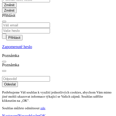
Změnit
Přihlásit
Přihlásit
Zapomenuté heslo
Poznámka
Poznámka
Odeslat
Potřebujeme Váš souhlas k využití jednotlivých cookies, abychom Vám mimo
jiné mohli ukazovat informace týkající se Vašich zájmů. Souhlas udělíte
kliknutím na „OK“.
Souhlas můžete odmítnout
zde
.
Nastavení
Nesouhlasím
OK