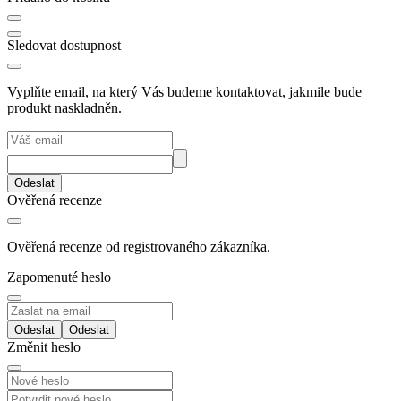
Sledovat dostupnost
Vyplňte email, na který Vás budeme kontaktovat, jakmile bude
produkt naskladněn.
Odeslat
Ověřená recenze
Ověřená recenze od registrovaného zákazníka.
Zapomenuté heslo
Odeslat
Změnit heslo