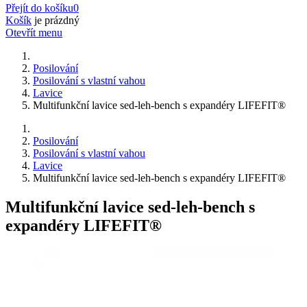
Přejít do košíku
0
Košík
je prázdný
Otevřít menu
Posilování
Posilování s vlastní vahou
Lavice
Multifunkční lavice sed-leh-bench s expandéry LIFEFIT®
Posilování
Posilování s vlastní vahou
Lavice
Multifunkční lavice sed-leh-bench s expandéry LIFEFIT®
Multifunkční lavice sed-leh-bench s
expandéry LIFEFIT®