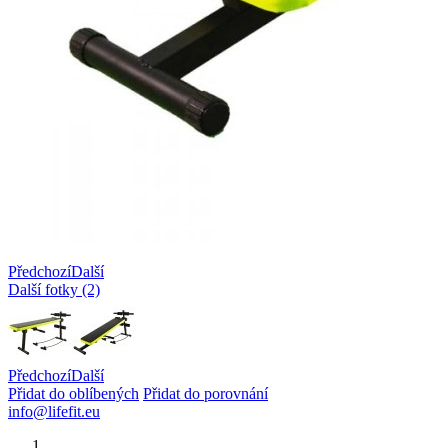
Předchozí
Další
Další fotky (2)
Předchozí
Další
Přidat do oblíbených
Přidat do porovnání
info@lifefit.eu