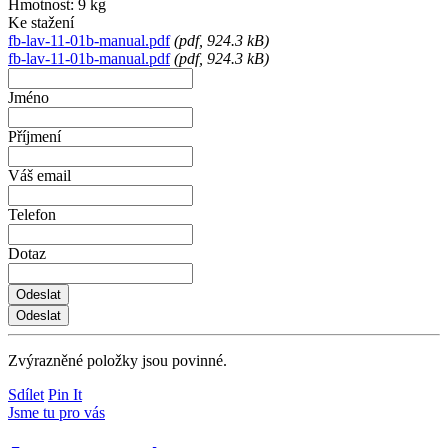
Hmotnost: 9 kg
Ke stažení
fb-lav-11-01b-manual.pdf
(
pdf
, 924.3 kB)
fb-lav-11-01b-manual.pdf
(
pdf
, 924.3 kB)
Jméno
Příjmení
Váš email
Telefon
Dotaz
Zvýrazněné položky jsou povinné.
Sdílet
Pin It
Jsme tu pro vás