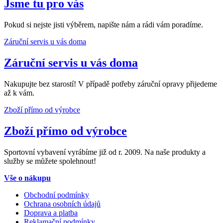
Jsme tu pro vás
Pokud si nejste jisti výběrem, napište nám a rádi vám poradíme.
Záruční servis u vás doma
Záruční servis u vás doma
Nakupujte bez starostí! V případě potřeby záruční opravy přijedeme
až k vám.
Zboží přímo od výrobce
Zboží přímo od výrobce
Sportovní vybavení vyrábíme již od r. 2009. Na naše produkty a
služby se můžete spolehnout!
Vše o nákupu
Obchodní podmínky
Ochrana osobních údajů
Doprava a platba
Reklamační podmínky