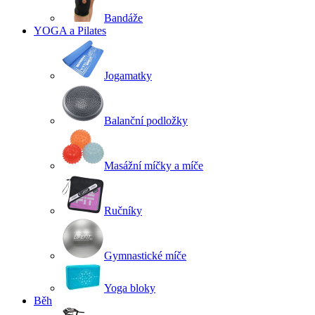
Bandáže
YOGA a Pilates
Jogamatky
Balanční podložky
Masážní míčky a míče
Ručníky
Gymnastické míče
Yoga bloky
Běh