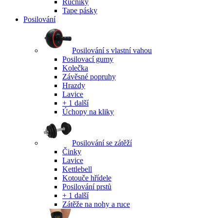
Ručníky
Tape pásky
Posilování
Posilování s vlastní vahou
Posilovací gumy
Kolečka
Závěsné popruhy
Hrazdy
Lavice
+ 1 další
Úchopy na kliky
Posilování se zátěží
Činky
Lavice
Kettlebell
Kotouče hřídele
Posilování prstů
+ 1 další
Zátěže na nohy a ruce