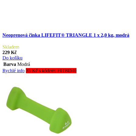
Neoprenová činka LIFEFIT® TRIANGLE 1 x 2,0 kg, modrá
Skladem
229 Kč
Do košíku
Barva
Modrá
Rychlé info
35 Kč s kódem: FITBD40