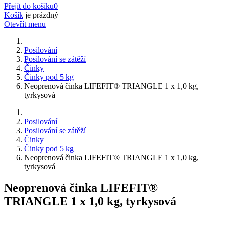
Přejít do košíku
0
Košík
je prázdný
Otevřít menu
Posilování
Posilování se zátěží
Činky
Činky pod 5 kg
Neoprenová činka LIFEFIT® TRIANGLE 1 x 1,0 kg,
tyrkysová
Posilování
Posilování se zátěží
Činky
Činky pod 5 kg
Neoprenová činka LIFEFIT® TRIANGLE 1 x 1,0 kg,
tyrkysová
Neoprenová činka LIFEFIT®
TRIANGLE 1 x 1,0 kg, tyrkysová