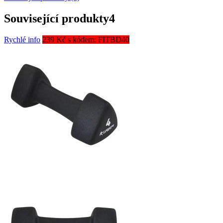
Související produkty
4
Rychlé info
239 Kč s kódem: FITBD40