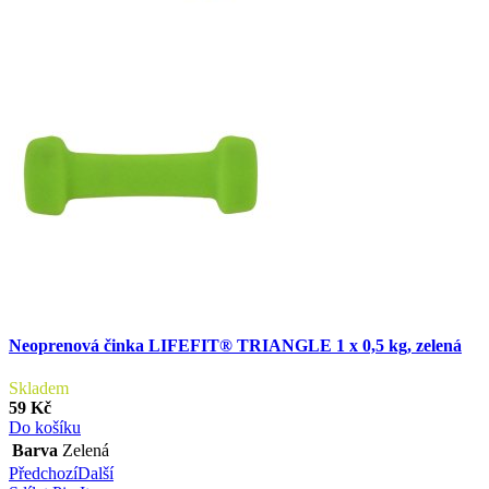
Neoprenová činka LIFEFIT® TRIANGLE 1 x 0,5 kg, zelená
Skladem
59 Kč
Do košíku
Barva
Zelená
Předchozí
Další