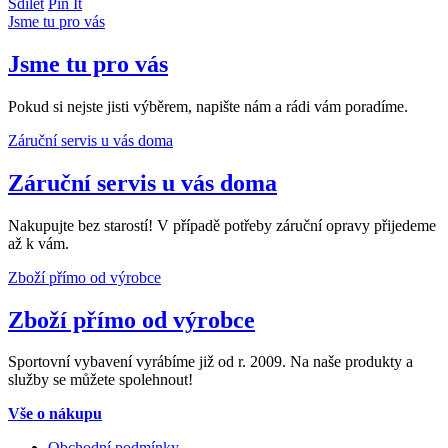
Sdílet
Pin It
Jsme tu pro vás
Jsme tu pro vás
Pokud si nejste jisti výběrem, napište nám a rádi vám poradíme.
Záruční servis u vás doma
Záruční servis u vás doma
Nakupujte bez starostí! V případě potřeby záruční opravy přijedeme
až k vám.
Zboží přímo od výrobce
Zboží přímo od výrobce
Sportovní vybavení vyrábíme již od r. 2009. Na naše produkty a
služby se můžete spolehnout!
Vše o nákupu
Obchodní podmínky