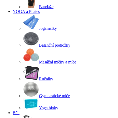
Bandáže
YOGA a Pilates
Jogamatky
Balanční podložky
Masážní míčky a míče
Ručníky
Gymnastické míče
Yoga bloky
Běh