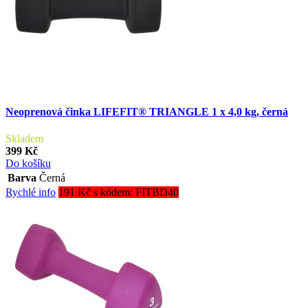
Neoprenová činka LIFEFIT® TRIANGLE 1 x 4,0 kg, černá
Skladem
399 Kč
Do košíku
Barva
Černá
Rychlé info
191 Kč s kódem: FITBD40