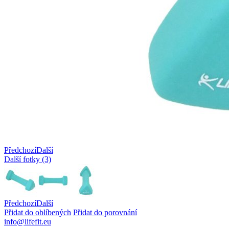
Předchozí
Další
Další fotky (3)
Předchozí
Další
Přidat do oblíbených
Přidat do porovnání
info@lifefit.eu