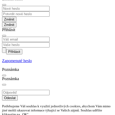
Změnit
Přihlásit
Přihlásit
Zapomenuté heslo
Poznámka
Poznámka
Odeslat
Potřebujeme Váš souhlas k využití jednotlivých cookies, abychom Vám mimo
jiné mohli ukazovat informace týkající se Vašich zájmů. Souhlas udělíte
kliknutím na „OK“.