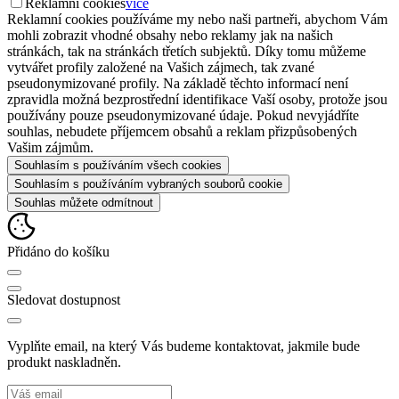
Reklamní cookies
více
Reklamní cookies používáme my nebo naši partneři, abychom Vám
mohli zobrazit vhodné obsahy nebo reklamy jak na našich
stránkách, tak na stránkách třetích subjektů. Díky tomu můžeme
vytvářet profily založené na Vašich zájmech, tak zvané
pseudonymizované profily. Na základě těchto informací není
zpravidla možná bezprostřední identifikace Vaší osoby, protože jsou
používány pouze pseudonymizované údaje. Pokud nevyjádříte
souhlas, nebudete příjemcem obsahů a reklam přizpůsobených
Vašim zájmům.
Souhlasím s používáním všech cookies
Souhlasím s používáním vybraných souborů cookie
Souhlas můžete odmítnout
Přidáno do košíku
Sledovat dostupnost
Vyplňte email, na který Vás budeme kontaktovat, jakmile bude
produkt naskladněn.