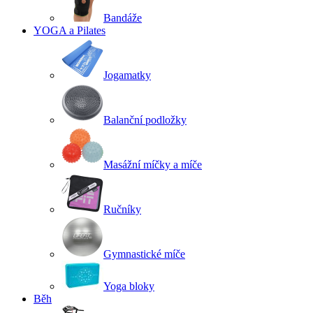
Bandáže
YOGA a Pilates
Jogamatky
Balanční podložky
Masážní míčky a míče
Ručníky
Gymnastické míče
Yoga bloky
Běh