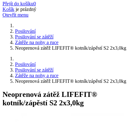
Přejít do košíku
0
Košík
je prázdný
Otevřít menu
Posilování
Posilování se zátěží
Zátěže na nohy a ruce
Neoprenová zátěž LIFEFIT® kotník/zápěstí S2 2x3,0kg
Posilování
Posilování se zátěží
Zátěže na nohy a ruce
Neoprenová zátěž LIFEFIT® kotník/zápěstí S2 2x3,0kg
Neoprenová zátěž LIFEFIT®
kotník/zápěstí S2 2x3,0kg