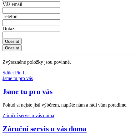
Váš email
Telefon
Dotaz
Zvýrazněné položky jsou povinné.
Sdílet
Pin It
Jsme tu pro vás
Jsme tu pro vás
Pokud si nejste jisti výběrem, napište nám a rádi vám poradíme.
Záruční servis u vás doma
Záruční servis u vás doma