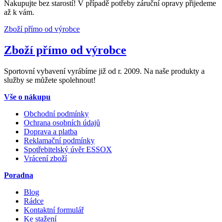
Nakupujte bez starostí! V případě potřeby záruční opravy přijedeme
až k vám.
Zboží přímo od výrobce
Zboží přímo od výrobce
Sportovní vybavení vyrábíme již od r. 2009. Na naše produkty a
služby se můžete spolehnout!
Vše o nákupu
Obchodní podmínky
Ochrana osobních údajů
Doprava a platba
Reklamační podmínky
Spotřebitelský úvěr ESSOX
Vrácení zboží
Poradna
Blog
Rádce
Kontaktní formulář
Ke stažení