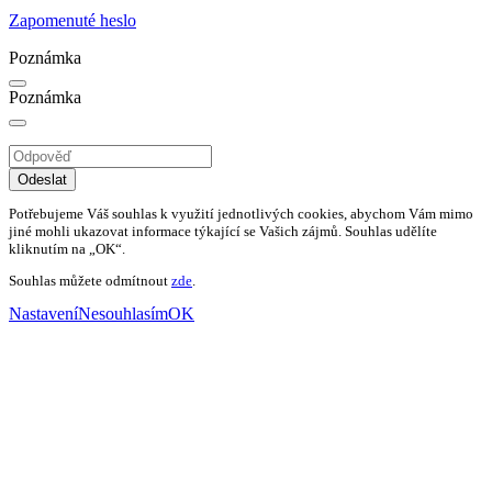
Zapomenuté heslo
Poznámka
Poznámka
Odeslat
Potřebujeme Váš souhlas k využití jednotlivých cookies, abychom Vám mimo
jiné mohli ukazovat informace týkající se Vašich zájmů. Souhlas udělíte
kliknutím na „OK“.
Souhlas můžete odmítnout
zde
.
Nastavení
Nesouhlasím
OK