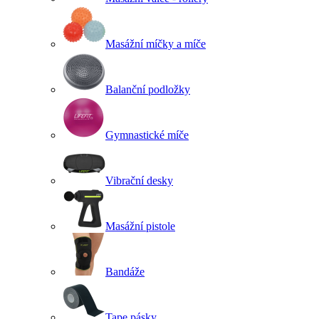
Masážní míčky a míče
Balanční podložky
Gymnastické míče
Vibrační desky
Masážní pistole
Bandáže
Tape pásky