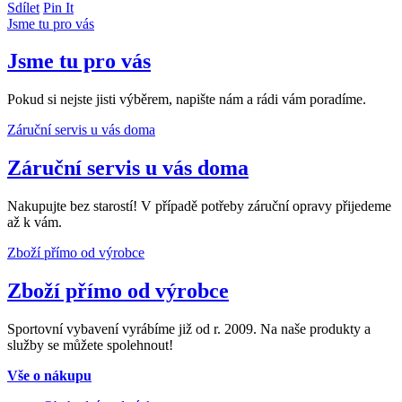
Sdílet
Pin It
Jsme tu pro vás
Jsme tu pro vás
Pokud si nejste jisti výběrem, napište nám a rádi vám poradíme.
Záruční servis u vás doma
Záruční servis u vás doma
Nakupujte bez starostí! V případě potřeby záruční opravy přijedeme
až k vám.
Zboží přímo od výrobce
Zboží přímo od výrobce
Sportovní vybavení vyrábíme již od r. 2009. Na naše produkty a
služby se můžete spolehnout!
Vše o nákupu