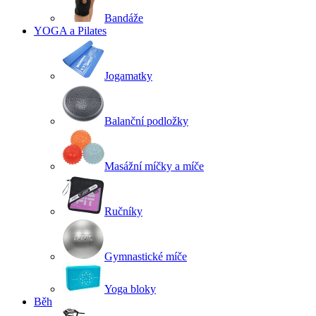
Bandáže
YOGA a Pilates
Jogamatky
Balanční podložky
Masážní míčky a míče
Ručníky
Gymnastické míče
Yoga bloky
Běh