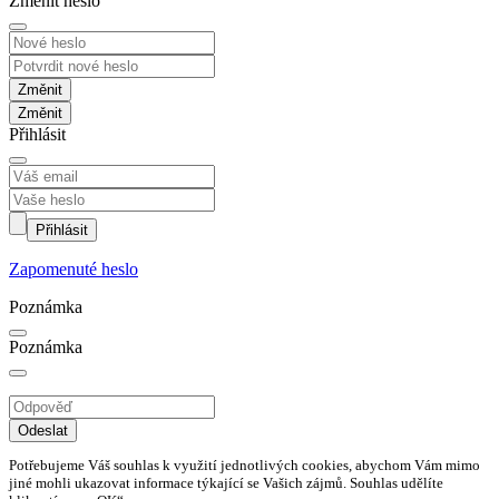
Změnit heslo
Změnit
Přihlásit
Přihlásit
Zapomenuté heslo
Poznámka
Poznámka
Odeslat
Potřebujeme Váš souhlas k využití jednotlivých cookies, abychom Vám mimo
jiné mohli ukazovat informace týkající se Vašich zájmů. Souhlas udělíte