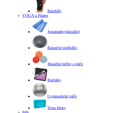
Bandáže
YOGA a Pilates
Jogamatky
(aktuální)
Balanční podložky
Masážní míčky a míče
Ručníky
Gymnastické míče
Yoga bloky
Běh