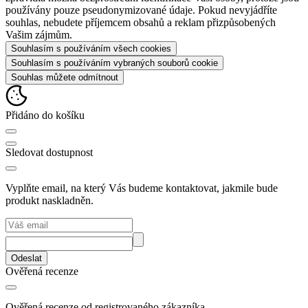
používány pouze pseudonymizované údaje. Pokud nevyjádříte
souhlas, nebudete příjemcem obsahů a reklam přizpůsobených
Vašim zájmům.
Souhlasím s používáním všech cookies
Souhlasím s používáním vybraných souborů cookie
Souhlas můžete odmítnout
Přidáno do košíku
Sledovat dostupnost
Vyplňte email, na který Vás budeme kontaktovat, jakmile bude
produkt naskladněn.
Odeslat
Ověřená recenze
Ověřená recenze od registrovaného zákazníka.