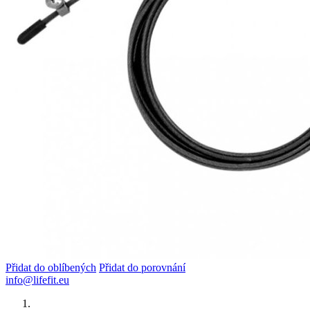
Přidat do oblíbených
Přidat do porovnání
info@lifefit.eu