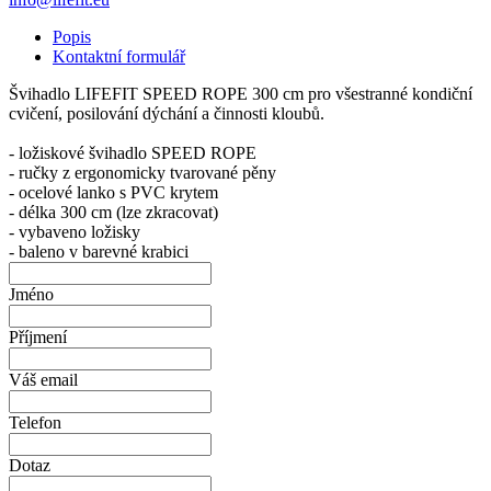
Popis
Kontaktní formulář
Švihadlo LIFEFIT SPEED ROPE 300 cm pro všestranné kondiční
cvičení, posilování dýchání a činnosti kloubů.
- ložiskové švihadlo SPEED ROPE
- ručky z ergonomicky tvarované pěny
- ocelové lanko s PVC krytem
- délka 300 cm (lze zkracovat)
- vybaveno ložisky
- baleno v barevné krabici
Jméno
Příjmení
Váš email
Telefon
Dotaz