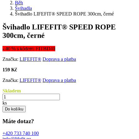
Běh
Švihadla
Švihadlo LIFEFIT® SPEED ROPE 300cm, černé
Švihadlo LIFEFIT® SPEED ROPE
300cm, černé
- 40 % s kódem: FITBD40
Značka:
LIFEFIT®
Doprava a platba
159 Kč
Značka:
LIFEFIT®
Doprava a platba
Skladem
ks
Do košíku
Máte dotaz?
+420 733 740 100
info@lifefit.eu