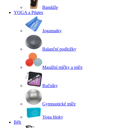
Bandáže
YOGA a Pilates
Jogamatky
Balanční podložky
Masážní míčky a míče
Ručníky
Gymnastické míče
Yoga bloky
Běh