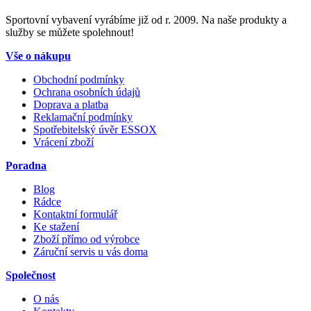
Sportovní vybavení vyrábíme již od r. 2009. Na naše produkty a
služby se můžete spolehnout!
Vše o nákupu
Obchodní podmínky
Ochrana osobních údajů
Doprava a platba
Reklamační podmínky
Spotřebitelský úvěr ESSOX
Vrácení zboží
Poradna
Blog
Rádce
Kontaktní formulář
Ke stažení
Zboží přímo od výrobce
Záruční servis u vás doma
Společnost
O nás