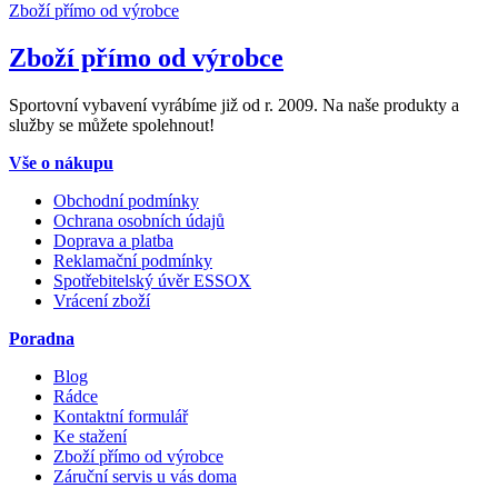
Zboží přímo od výrobce
Zboží přímo od výrobce
Sportovní vybavení vyrábíme již od r. 2009. Na naše produkty a
služby se můžete spolehnout!
Vše o nákupu
Obchodní podmínky
Ochrana osobních údajů
Doprava a platba
Reklamační podmínky
Spotřebitelský úvěr ESSOX
Vrácení zboží
Poradna
Blog
Rádce
Kontaktní formulář
Ke stažení
Zboží přímo od výrobce
Záruční servis u vás doma