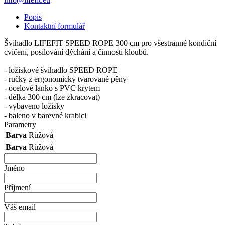
Popis
Kontaktní formulář
Švihadlo LIFEFIT SPEED ROPE 300 cm pro všestranné kondiční
cvičení, posilování dýchání a činnosti kloubů.
- ložiskové švihadlo SPEED ROPE
- ručky z ergonomicky tvarované pěny
- ocelové lanko s PVC krytem
- délka 300 cm (lze zkracovat)
- vybaveno ložisky
- baleno v barevné krabici
Parametry
Barva
Růžová
Barva
Růžová
Jméno
Příjmení
Váš email