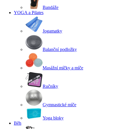
Bandáže
YOGA a Pilates
Jogamatky
Balanční podložky
Masážní míčky a míče
Ručníky
Gymnastické míče
Yoga bloky
Běh