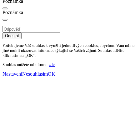
Poznámka
Poznámka
Odeslat
Potřebujeme Váš souhlas k využití jednotlivých cookies, abychom Vám mimo
jiné mohli ukazovat informace týkající se Vašich zájmů. Souhlas udělíte
kliknutím na „OK“.
Souhlas můžete odmítnout
zde
.
Nastavení
Nesouhlasím
OK