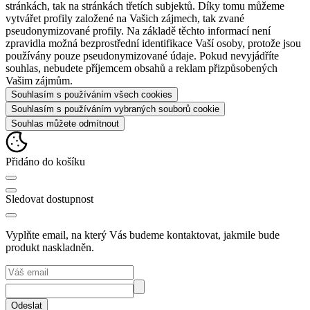
stránkách, tak na stránkách třetích subjektů. Díky tomu můžeme
vytvářet profily založené na Vašich zájmech, tak zvané
pseudonymizované profily. Na základě těchto informací není
zpravidla možná bezprostřední identifikace Vaší osoby, protože jsou
používány pouze pseudonymizované údaje. Pokud nevyjádříte
souhlas, nebudete příjemcem obsahů a reklam přizpůsobených
Vašim zájmům.
Souhlasím s používáním všech cookies
Souhlasím s používáním vybraných souborů cookie
Souhlas můžete odmítnout
Přidáno do košíku
Sledovat dostupnost
Vyplňte email, na který Vás budeme kontaktovat, jakmile bude
produkt naskladněn.
Odeslat