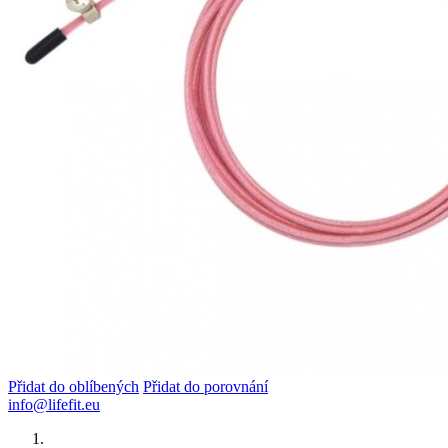
Přidat do oblíbených
Přidat do porovnání
info@lifefit.eu