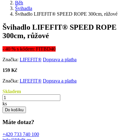
Běh
Švihadla
Švihadlo LIFEFIT® SPEED ROPE 300cm, růžové
Švihadlo LIFEFIT® SPEED ROPE
300cm, růžové
- 40 % s kódem: FITBD40
Značka:
LIFEFIT®
Doprava a platba
159 Kč
Značka:
LIFEFIT®
Doprava a platba
Skladem
ks
Do košíku
Máte dotaz?
+420 733 740 100
info@lifefit.eu