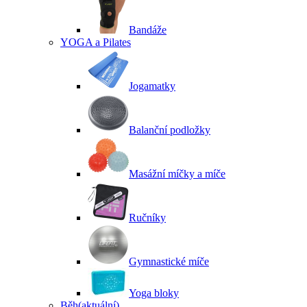
Bandáže
YOGA a Pilates
Jogamatky
Balanční podložky
Masážní míčky a míče
Ručníky
Gymnastické míče
Yoga bloky
Běh
(aktuální)