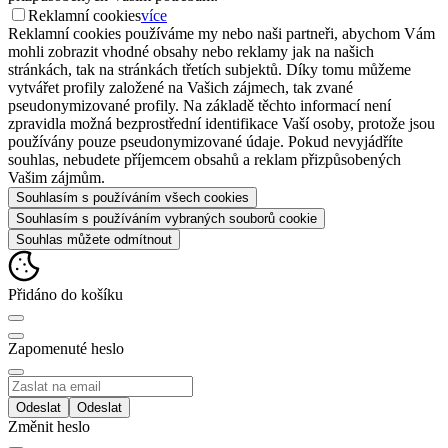
Reklamní cookies
více
Reklamní cookies používáme my nebo naši partneři, abychom Vám
mohli zobrazit vhodné obsahy nebo reklamy jak na našich
stránkách, tak na stránkách třetích subjektů. Díky tomu můžeme
vytvářet profily založené na Vašich zájmech, tak zvané
pseudonymizované profily. Na základě těchto informací není
zpravidla možná bezprostřední identifikace Vaší osoby, protože jsou
používány pouze pseudonymizované údaje. Pokud nevyjádříte
souhlas, nebudete příjemcem obsahů a reklam přizpůsobených
Vašim zájmům.
Souhlasím s používáním všech cookies
Souhlasím s používáním vybraných souborů cookie
Souhlas můžete odmítnout
Přidáno do košíku
Zapomenuté heslo
Odeslat
Změnit heslo