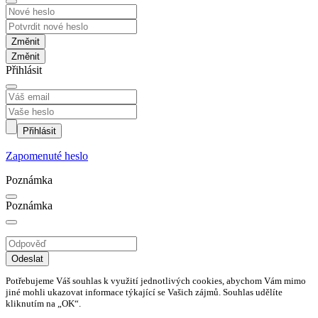
Změnit
Přihlásit
Přihlásit
Zapomenuté heslo
Poznámka
Poznámka
Odeslat
Potřebujeme Váš souhlas k využití jednotlivých cookies, abychom Vám mimo
jiné mohli ukazovat informace týkající se Vašich zájmů. Souhlas udělíte
kliknutím na „OK“.