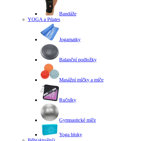
Bandáže
YOGA a Pilates
Jogamatky
Balanční podložky
Masážní míčky a míče
Ručníky
Gymnastické míče
Yoga bloky
Běh
(aktuální)