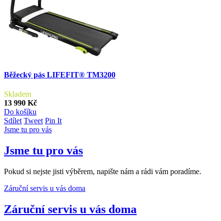
Běžecký pás LIFEFIT® TM3200
Skladem
13 990 Kč
Do košíku
Sdílet
Tweet
Pin It
Jsme tu pro vás
Jsme tu pro vás
Pokud si nejste jisti výběrem, napište nám a rádi vám poradíme.
Záruční servis u vás doma
Záruční servis u vás doma