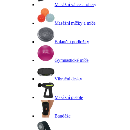
Masážní válce - rollery
Masážní míčky a míče
Balanční podložky
Gymnastické míče
Vibrační desky
Masážní pistole
Bandáže