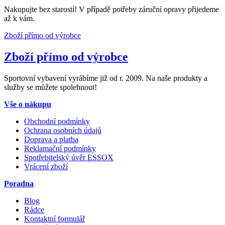
Nakupujte bez starostí! V případě potřeby záruční opravy přijedeme
až k vám.
Zboží přímo od výrobce
Zboží přímo od výrobce
Sportovní vybavení vyrábíme již od r. 2009. Na naše produkty a
služby se můžete spolehnout!
Vše o nákupu
Obchodní podmínky
Ochrana osobních údajů
Doprava a platba
Reklamační podmínky
Spotřebitelský úvěr ESSOX
Vrácení zboží
Poradna
Blog
Rádce
Kontaktní formulář