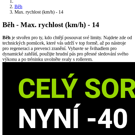
Běh
Max. rychlost (km/h) - 14
Běh - Max. rychlost (km/h) - 14
Běh
je stvořen pro ty, kdo chtějí posouvat své limity. Najdete zde od
technických pomůcek, které vás udrží v top formě, až po nástroje
pro regeneraci a prevenci zranění. Vybavte se švihadlem pro
dynamické zahřátí, použijte hrudní pás pro přesné sledování svého
výkonu a po tréninku uvolněte svaly s rollerem.