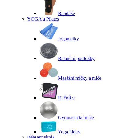
Bandáže
YOGA a Pilates
Jogamatky
Balanční podložky
Masážní míčky a míče
Ručníky
Gymnastické míče
Yoga bloky
Běh
(aktuální)