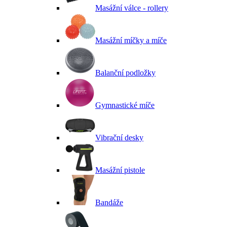
Masážní válce - rollery
Masážní míčky a míče
Balanční podložky
Gymnastické míče
Vibrační desky
Masážní pistole
Bandáže