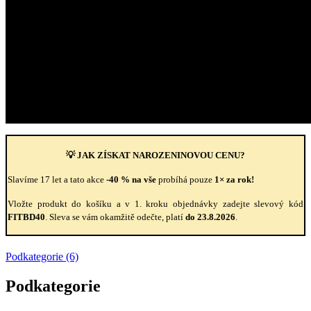
💡 JAK ZÍSKAT NAROZENINOVOU CENU?
Slavíme 17 let a tato akce
-40 % na vše
probíhá pouze
1× za rok!
Vložte produkt do košíku a v 1. kroku objednávky zadejte slevový kód
FITBD40
. Sleva se vám okamžitě odečte, platí
do 23.8.2026
.
Podkategorie (6)
Podkategorie