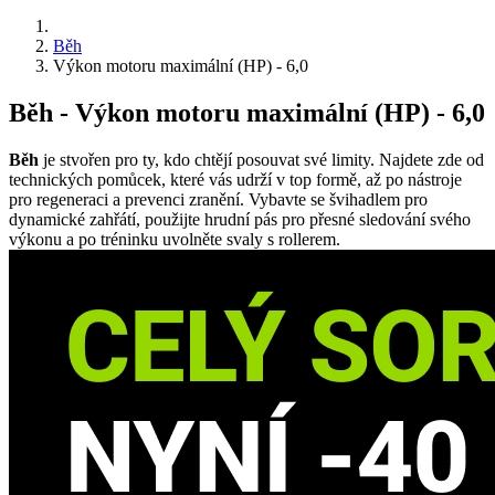
Běh
Výkon motoru maximální (HP) - 6,0
Běh - Výkon motoru maximální (HP) - 6,0
Běh
je stvořen pro ty, kdo chtějí posouvat své limity. Najdete zde od
technických pomůcek, které vás udrží v top formě, až po nástroje
pro regeneraci a prevenci zranění. Vybavte se švihadlem pro
dynamické zahřátí, použijte hrudní pás pro přesné sledování svého
výkonu a po tréninku uvolněte svaly s rollerem.