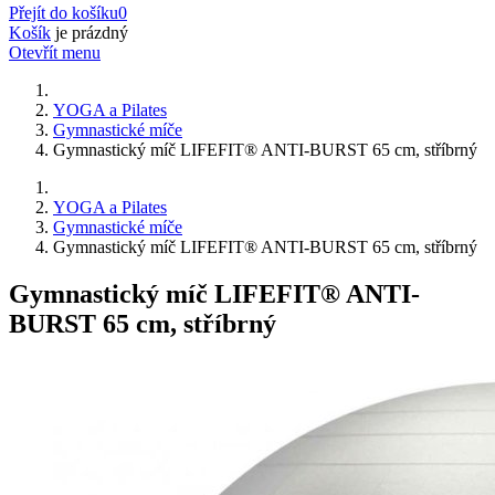
Přejít do košíku
0
Košík
je prázdný
Otevřít menu
YOGA a Pilates
Gymnastické míče
Gymnastický míč LIFEFIT® ANTI-BURST 65 cm, stříbrný
YOGA a Pilates
Gymnastické míče
Gymnastický míč LIFEFIT® ANTI-BURST 65 cm, stříbrný
Gymnastický míč LIFEFIT® ANTI-
BURST 65 cm, stříbrný