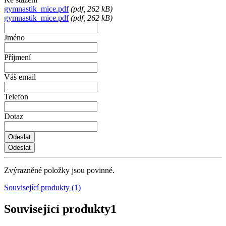
gymnastik_mice.pdf
(
pdf
, 262 kB)
gymnastik_mice.pdf
(
pdf
, 262 kB)
Jméno
Příjmení
Váš email
Telefon
Dotaz
Zvýrazněné položky jsou povinné.
Související produkty (1)
Související produkty
1