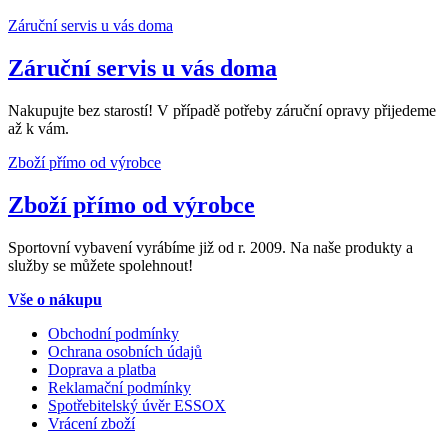
Záruční servis u vás doma
Záruční servis u vás doma
Nakupujte bez starostí! V případě potřeby záruční opravy přijedeme
až k vám.
Zboží přímo od výrobce
Zboží přímo od výrobce
Sportovní vybavení vyrábíme již od r. 2009. Na naše produkty a
služby se můžete spolehnout!
Vše o nákupu
Obchodní podmínky
Ochrana osobních údajů
Doprava a platba
Reklamační podmínky
Spotřebitelský úvěr ESSOX
Vrácení zboží