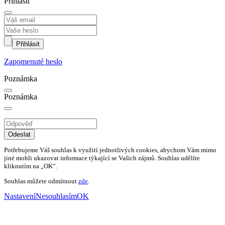
Přihlásit
Přihlásit
Zapomenuté heslo
Poznámka
Poznámka
Odeslat
Potřebujeme Váš souhlas k využití jednotlivých cookies, abychom Vám mimo
jiné mohli ukazovat informace týkající se Vašich zájmů. Souhlas udělíte
kliknutím na „OK“.
Souhlas můžete odmítnout
zde
.
Nastavení
Nesouhlasím
OK