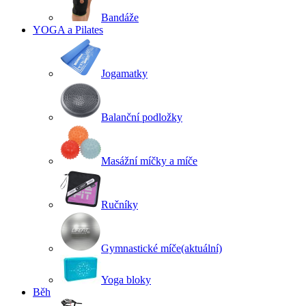
Bandáže
YOGA a Pilates
Jogamatky
Balanční podložky
Masážní míčky a míče
Ručníky
Gymnastické míče
(aktuální)
Yoga bloky
Běh