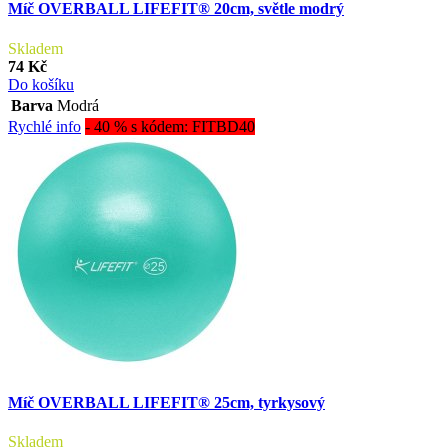
Míč OVERBALL LIFEFIT® 20cm, světle modrý
Skladem
74 Kč
Do košíku
Barva
Modrá
Rychlé info
- 40 % s kódem: FITBD40
Míč OVERBALL LIFEFIT® 25cm, tyrkysový
Skladem