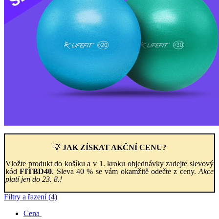
💡
JAK ZÍSKAT AKČNÍ CENU?
Vložte produkt do košíku a v 1. kroku objednávky zadejte slevový
kód
FITBD40
. Sleva 40 % se vám okamžitě odečte z ceny.
Akce
platí jen do 23. 8.!
Filtry a řazení (4)
Cena