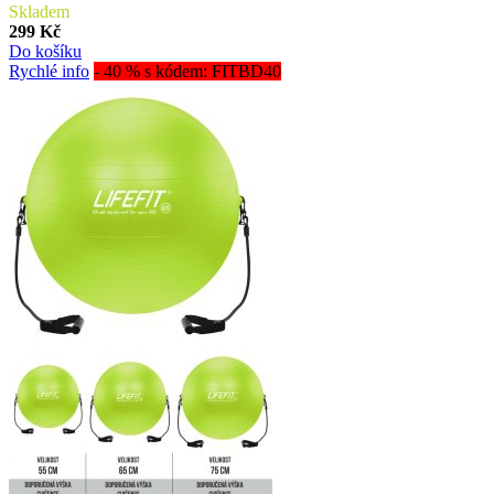
Skladem
299 Kč
Do košíku
Rychlé info
- 40 % s kódem: FITBD40