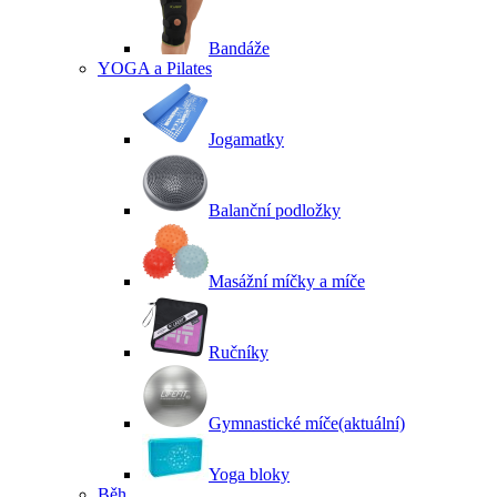
Bandáže
YOGA a Pilates
Jogamatky
Balanční podložky
Masážní míčky a míče
Ručníky
Gymnastické míče
(aktuální)
Yoga bloky
Běh