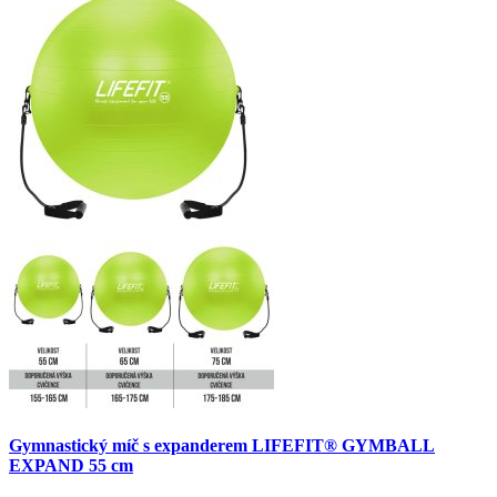
Gymnastický míč s expanderem LIFEFIT® GYMBALL
EXPAND 55 cm