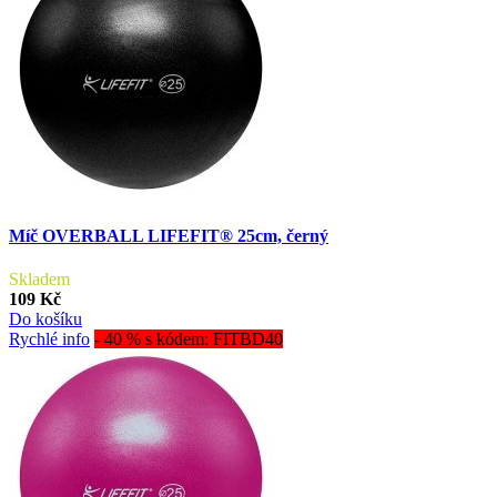
Míč OVERBALL LIFEFIT® 25cm, černý
Skladem
109 Kč
Do košíku
Rychlé info
- 40 % s kódem: FITBD40