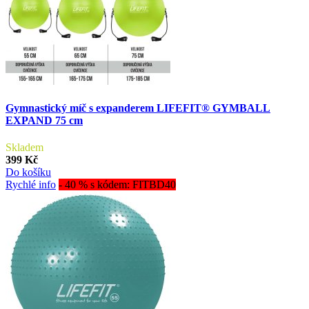
Gymnastický míč s expanderem LIFEFIT® GYMBALL
EXPAND 75 cm
Skladem
399 Kč
Do košíku
Rychlé info
- 40 % s kódem: FITBD40