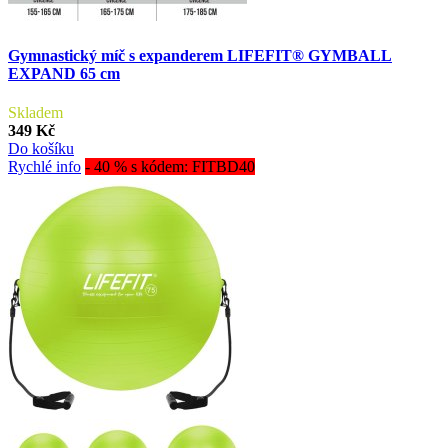
Gymnastický míč s expanderem LIFEFIT® GYMBALL
EXPAND 65 cm
Skladem
349 Kč
Do košíku
Rychlé info
- 40 % s kódem: FITBD40