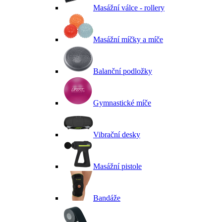
Masážní válce - rollery
Masážní míčky a míče
Balanční podložky
Gymnastické míče
Vibrační desky
Masážní pistole
Bandáže