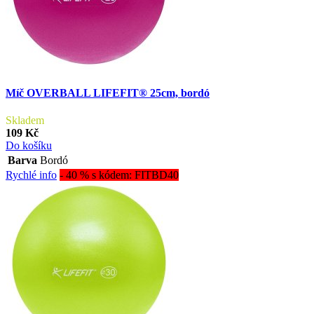
Míč OVERBALL LIFEFIT® 25cm, bordó
Skladem
109 Kč
Do košíku
Barva
Bordó
Rychlé info
- 40 % s kódem: FITBD40