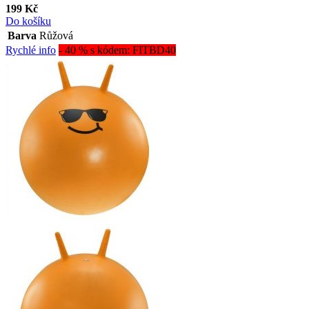
199 Kč
Do košíku
Barva
Růžová
Rychlé info
- 40 % s kódem: FITBD40