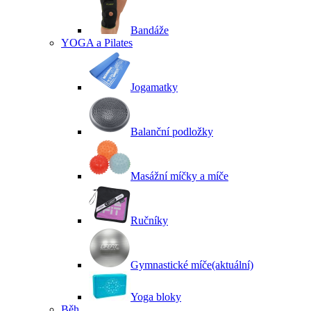
Bandáže
YOGA a Pilates
Jogamatky
Balanční podložky
Masážní míčky a míče
Ručníky
Gymnastické míče
(aktuální)
Yoga bloky
Běh