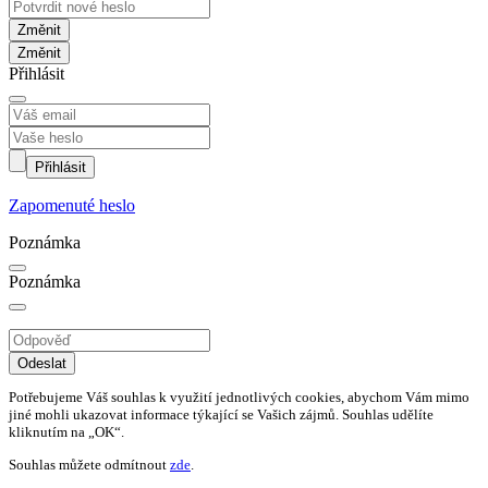
Změnit
Přihlásit
Přihlásit
Zapomenuté heslo
Poznámka
Poznámka
Odeslat
Potřebujeme Váš souhlas k využití jednotlivých cookies, abychom Vám mimo
jiné mohli ukazovat informace týkající se Vašich zájmů. Souhlas udělíte
kliknutím na „OK“.
Souhlas můžete odmítnout
zde
.