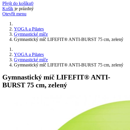
Přejít do košíku
0
Košík
je prázdný
Otevřít menu
YOGA a Pilates
Gymnastické míče
Gymnastický míč LIFEFIT® ANTI-BURST 75 cm, zelený
YOGA a Pilates
Gymnastické míče
Gymnastický míč LIFEFIT® ANTI-BURST 75 cm, zelený
Gymnastický míč LIFEFIT® ANTI-
BURST 75 cm, zelený