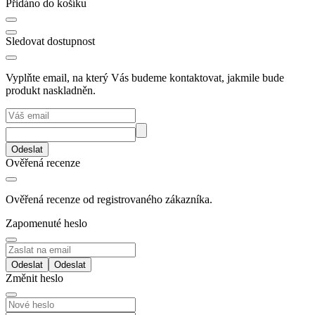
Přidáno do košíku
Sledovat dostupnost
Vyplňte email, na který Vás budeme kontaktovat, jakmile bude
produkt naskladněn.
Odeslat
Ověřená recenze
Ověřená recenze od registrovaného zákazníka.
Zapomenuté heslo
Odeslat
Změnit heslo