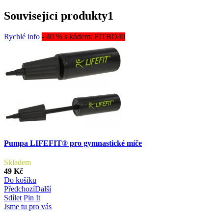
Související produkty
1
Rychlé info
- 40 % s kódem: FITBD40
Pumpa LIFEFIT® pro gymnastické míče
Skladem
49 Kč
Do košíku
Předchozí
Další
Sdílet
Pin It
Jsme tu pro vás