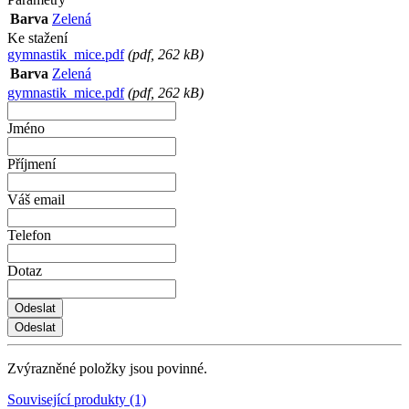
Barva
Zelená
Ke stažení
gymnastik_mice.pdf
(
pdf
, 262 kB)
Barva
Zelená
gymnastik_mice.pdf
(
pdf
, 262 kB)
Jméno
Příjmení
Váš email
Telefon
Dotaz
Zvýrazněné položky jsou povinné.
Související produkty (1)