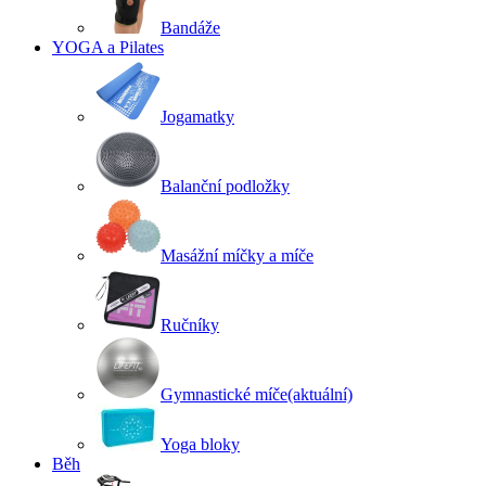
Bandáže
YOGA a Pilates
Jogamatky
Balanční podložky
Masážní míčky a míče
Ručníky
Gymnastické míče
(aktuální)
Yoga bloky
Běh