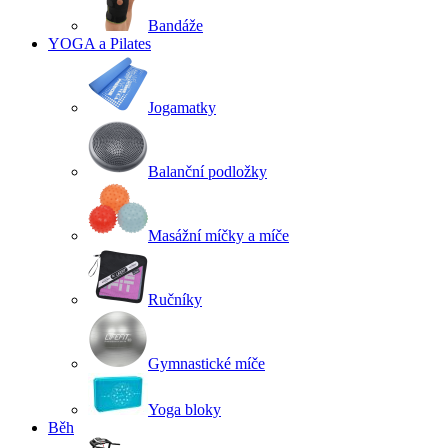
Bandáže
YOGA a Pilates
Jogamatky
Balanční podložky
Masážní míčky a míče
Ručníky
Gymnastické míče
Yoga bloky
Běh