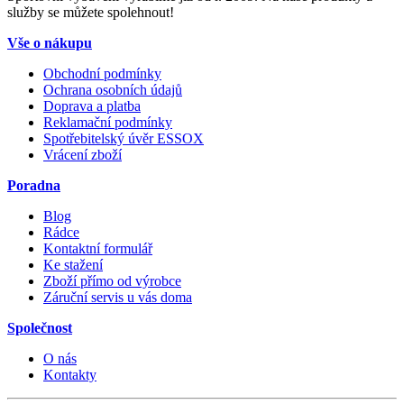
služby se můžete spolehnout!
Vše o nákupu
Obchodní podmínky
Ochrana osobních údajů
Doprava a platba
Reklamační podmínky
Spotřebitelský úvěr ESSOX
Vrácení zboží
Poradna
Blog
Rádce
Kontaktní formulář
Ke stažení
Zboží přímo od výrobce
Záruční servis u vás doma
Společnost
O nás
Kontakty