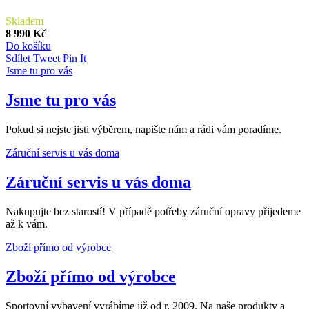
Skladem
8 990 Kč
Do košíku
Sdílet
Tweet
Pin It
Jsme tu pro vás
Jsme tu pro vás
Pokud si nejste jisti výběrem, napište nám a rádi vám poradíme.
Záruční servis u vás doma
Záruční servis u vás doma
Nakupujte bez starostí! V případě potřeby záruční opravy přijedeme
až k vám.
Zboží přímo od výrobce
Zboží přímo od výrobce
Sportovní vybavení vyrábíme již od r. 2009. Na naše produkty a