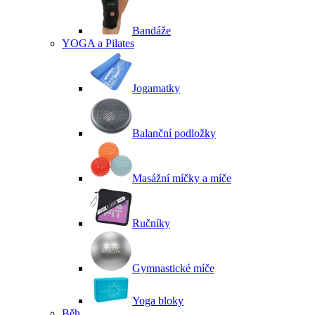
Bandáže
YOGA a Pilates
Jogamatky
Balanční podložky
Masážní míčky a míče
Ručníky
Gymnastické míče
Yoga bloky
Běh