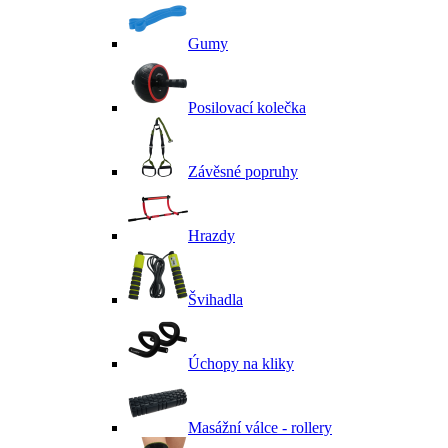
Gumy
Posilovací kolečka
Závěsné popruhy
Hrazdy
Švihadla
Úchopy na kliky
Masážní válce - rollery