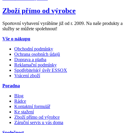
Zboží přímo od výrobce
Sportovní vybavení vyrábíme již od r. 2009. Na naše produkty a
služby se můžete spolehnout!
Vše o nákupu
Obchodní podmínky
Ochrana osobních údajů
Doprava a platba
Reklamační podmínky
Spotřebitelský úvěr ESSOX
Vrácení zboží
Poradna
Blog
Rádce
Kontaktní formulář
Ke stažení
Zboží přímo od výrobce
Záruční servis u vás doma
Společnost