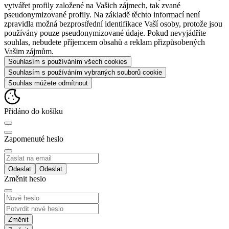
vytvářet profily založené na Vašich zájmech, tak zvané
pseudonymizované profily. Na základě těchto informací není
zpravidla možná bezprostřední identifikace Vaší osoby, protože jsou
používány pouze pseudonymizované údaje. Pokud nevyjádříte
souhlas, nebudete příjemcem obsahů a reklam přizpůsobených
Vašim zájmům.
Souhlasím s používáním všech cookies
Souhlasím s používáním vybraných souborů cookie
Souhlas můžete odmítnout
Přidáno do košíku
Zapomenuté heslo
Odeslat
Změnit heslo