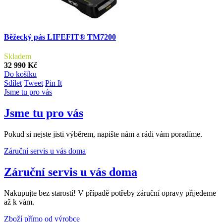
Běžecký pás LIFEFIT® TM7200
Skladem
32 990 Kč
Do košíku
Sdílet
Tweet
Pin It
Jsme tu pro vás
Jsme tu pro vás
Pokud si nejste jisti výběrem, napište nám a rádi vám poradíme.
Záruční servis u vás doma
Záruční servis u vás doma
Nakupujte bez starostí! V případě potřeby záruční opravy přijedeme
až k vám.
Zboží přímo od výrobce