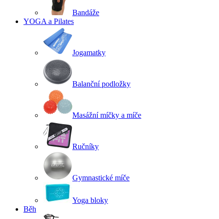
Bandáže
YOGA a Pilates
Jogamatky
Balanční podložky
Masážní míčky a míče
Ručníky
Gymnastické míče
Yoga bloky
Běh