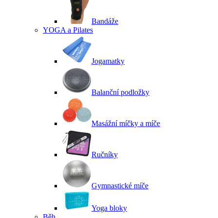
Bandáže
YOGA a Pilates
Jogamatky
Balanční podložky
Masážní míčky a míče
Ručníky
Gymnastické míče
Yoga bloky
Běh