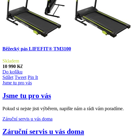
Běžecký pás LIFEFIT® TM3100
Skladem
10 990 Kč
Do košíku
Sdílet
Tweet
Pin It
Jsme tu pro vás
Jsme tu pro vás
Pokud si nejste jisti výběrem, napište nám a rádi vám poradíme.
Záruční servis u vás doma
Záruční servis u vás doma