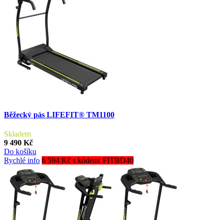
Běžecký pás LIFEFIT® TM1100
Skladem
9 490 Kč
Do košíku
Rychlé info
6 594 Kč s kódem: FITBD40