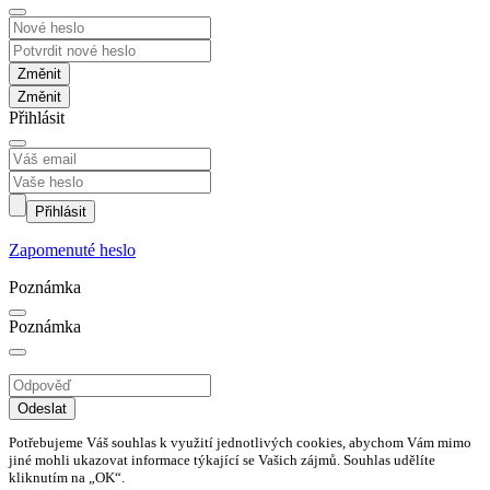
Změnit
Přihlásit
Přihlásit
Zapomenuté heslo
Poznámka
Poznámka
Odeslat
Potřebujeme Váš souhlas k využití jednotlivých cookies, abychom Vám mimo
jiné mohli ukazovat informace týkající se Vašich zájmů. Souhlas udělíte
kliknutím na „OK“.