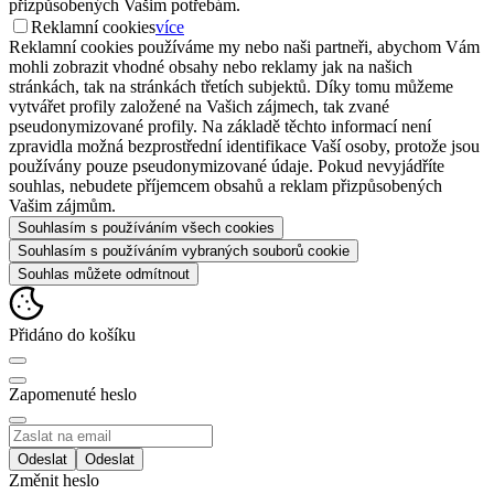
přizpůsobených Vašim potřebám.
Reklamní cookies
více
Reklamní cookies používáme my nebo naši partneři, abychom Vám
mohli zobrazit vhodné obsahy nebo reklamy jak na našich
stránkách, tak na stránkách třetích subjektů. Díky tomu můžeme
vytvářet profily založené na Vašich zájmech, tak zvané
pseudonymizované profily. Na základě těchto informací není
zpravidla možná bezprostřední identifikace Vaší osoby, protože jsou
používány pouze pseudonymizované údaje. Pokud nevyjádříte
souhlas, nebudete příjemcem obsahů a reklam přizpůsobených
Vašim zájmům.
Souhlasím s používáním všech cookies
Souhlasím s používáním vybraných souborů cookie
Souhlas můžete odmítnout
Přidáno do košíku
Zapomenuté heslo
Odeslat
Změnit heslo