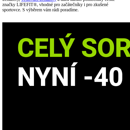
značky LIFEFIT®, vhodné pro začátečníky i pro zkušené
sportovce. S výběrem vám rádi poradíme.