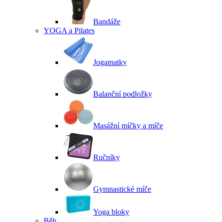
Bandáže
YOGA a Pilates
Jogamatky
Balanční podložky
Masážní míčky a míče
Ručníky
Gymnastické míče
Yoga bloky
Běh