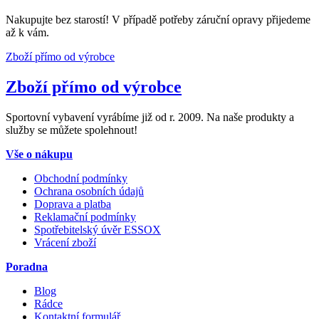
Nakupujte bez starostí! V případě potřeby záruční opravy přijedeme
až k vám.
Zboží přímo od výrobce
Zboží přímo od výrobce
Sportovní vybavení vyrábíme již od r. 2009. Na naše produkty a
služby se můžete spolehnout!
Vše o nákupu
Obchodní podmínky
Ochrana osobních údajů
Doprava a platba
Reklamační podmínky
Spotřebitelský úvěr ESSOX
Vrácení zboží
Poradna
Blog
Rádce
Kontaktní formulář