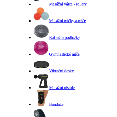
Masážní válce - rollery
Masážní míčky a míče
Balanční podložky
Gymnastické míče
Vibrační desky
Masážní pistole
Bandáže