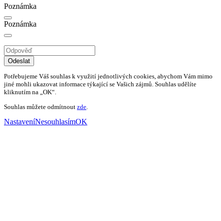
Poznámka
Poznámka
Odeslat
Potřebujeme Váš souhlas k využití jednotlivých cookies, abychom Vám mimo
jiné mohli ukazovat informace týkající se Vašich zájmů. Souhlas udělíte
kliknutím na „OK“.
Souhlas můžete odmítnout
zde
.
Nastavení
Nesouhlasím
OK