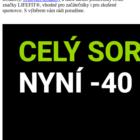
značky LIFEFIT®, vhodné pro začátečníky i pro zkušené
sportovce. S výběrem vám rádi poradíme.