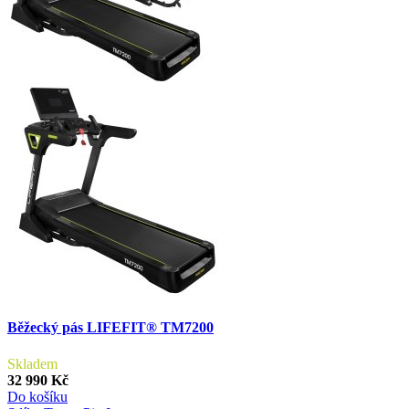
Běžecký pás LIFEFIT® TM7200
Skladem
32 990 Kč
Do košíku