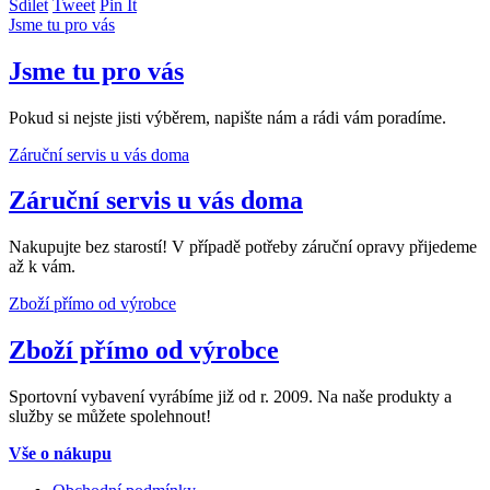
Sdílet
Tweet
Pin It
Jsme tu pro vás
Jsme tu pro vás
Pokud si nejste jisti výběrem, napište nám a rádi vám poradíme.
Záruční servis u vás doma
Záruční servis u vás doma
Nakupujte bez starostí! V případě potřeby záruční opravy přijedeme
až k vám.
Zboží přímo od výrobce
Zboží přímo od výrobce
Sportovní vybavení vyrábíme již od r. 2009. Na naše produkty a
služby se můžete spolehnout!
Vše o nákupu