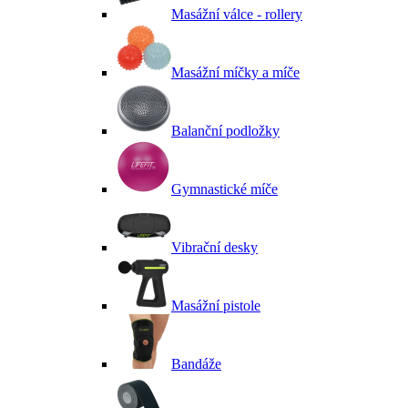
Masážní válce - rollery
Masážní míčky a míče
Balanční podložky
Gymnastické míče
Vibrační desky
Masážní pistole
Bandáže