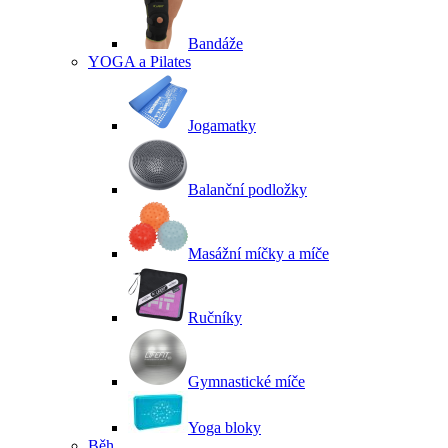
Bandáže
YOGA a Pilates
Jogamatky
Balanční podložky
Masážní míčky a míče
Ručníky
Gymnastické míče
Yoga bloky
Běh