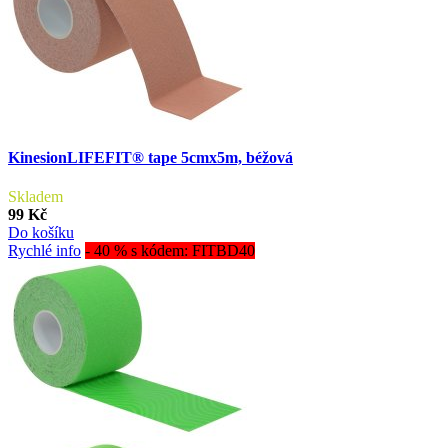
KinesionLIFEFIT® tape 5cmx5m, béžová
Skladem
99 Kč
Do košíku
Rychlé info
- 40 % s kódem: FITBD40