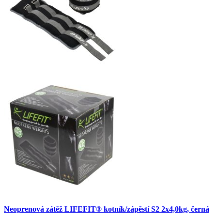
Neoprenová zátěž LIFEFIT® kotník/zápěstí S2 2x4,0kg, černá