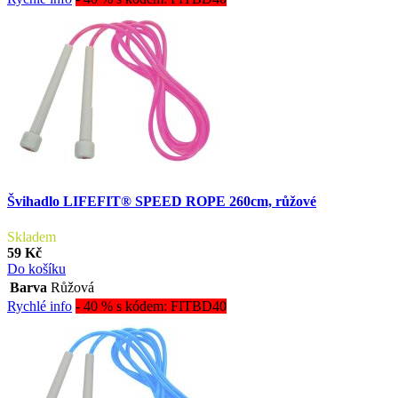
Švihadlo LIFEFIT® SPEED ROPE 260cm, růžové
Skladem
59 Kč
Do košíku
Barva
Růžová
Rychlé info
- 40 % s kódem: FITBD40