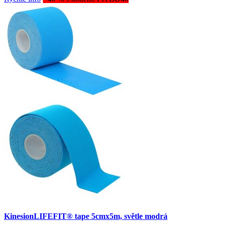
KinesionLIFEFIT® tape 5cmx5m, světle modrá