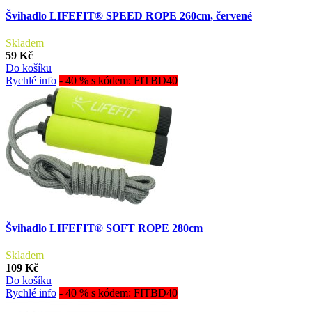
Švihadlo LIFEFIT® SPEED ROPE 260cm, červené
Skladem
59 Kč
Do košíku
Rychlé info
- 40 % s kódem: FITBD40
Švihadlo LIFEFIT® SOFT ROPE 280cm
Skladem
109 Kč
Do košíku
Rychlé info
- 40 % s kódem: FITBD40