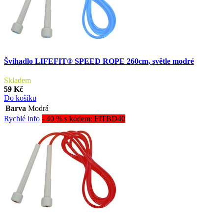
Švihadlo LIFEFIT® SPEED ROPE 260cm, světle modré
Skladem
59 Kč
Do košíku
Barva
Modrá
Rychlé info
- 40 % s kódem: FITBD40