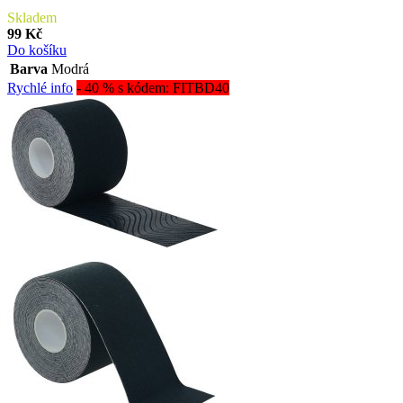
Skladem
99 Kč
Do košíku
Barva
Modrá
Rychlé info
- 40 % s kódem: FITBD40