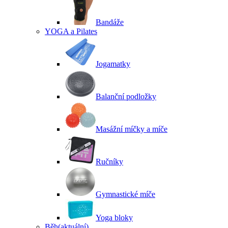
Bandáže
YOGA a Pilates
Jogamatky
Balanční podložky
Masážní míčky a míče
Ručníky
Gymnastické míče
Yoga bloky
Běh
(aktuální)