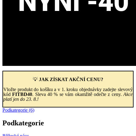
💡
JAK ZÍSKAT AKČNÍ CENU?
Vložte produkt do košíku a v 1. kroku objednávky zadejte slevový
kód
FITBD40
. Sleva 40 % se vám okamžitě odečte z ceny.
Akce
platí jen do 23. 8.!
Podkategorie (6)
Podkategorie
Běžecké pásy