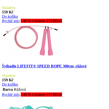
Skladem
159 Kč
Do košíku
Rychlé info
- 40 % s kódem: FITBD40
Švihadlo LIFEFIT® SPEED ROPE 300cm, růžové
Skladem
159 Kč
Do košíku
Barva
Růžová
Rychlé info
- 40 % s kódem: FITBD40