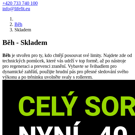
+420 733 740 100
info@lifefit.eu
Běh
Skladem
Běh - Skladem
Běh
je stvořen pro ty, kdo chtějí posouvat své limity. Najdete zde od
technických pomůcek, které vás udrží v top formě, až po nástroje
pro regeneraci a prevenci zranění. Vybavte se švihadlem pro
dynamické zahřátí, použijte hrudní pás pro přesné sledování svého
výkonu a po tréninku uvolněte svaly s rollerem.