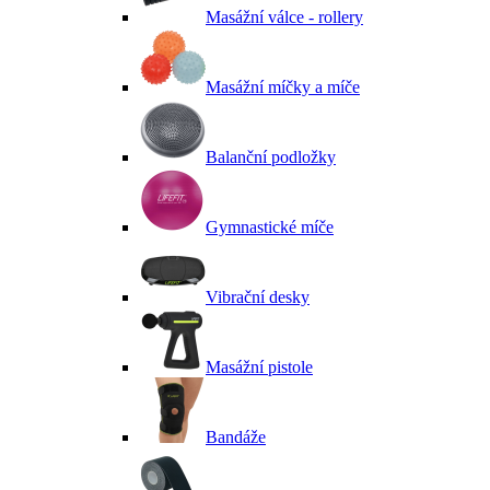
Masážní válce - rollery
Masážní míčky a míče
Balanční podložky
Gymnastické míče
Vibrační desky
Masážní pistole
Bandáže