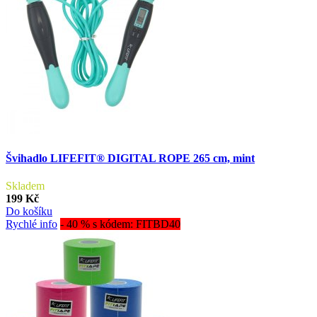
Švihadlo LIFEFIT® DIGITAL ROPE 265 cm, mint
Skladem
199 Kč
Do košíku
Rychlé info
- 40 % s kódem: FITBD40