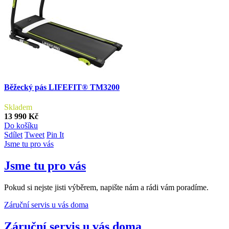
Běžecký pás LIFEFIT® TM3200
Skladem
13 990 Kč
Do košíku
Sdílet
Tweet
Pin It
Jsme tu pro vás
Jsme tu pro vás
Pokud si nejste jisti výběrem, napište nám a rádi vám poradíme.
Záruční servis u vás doma
Záruční servis u vás doma