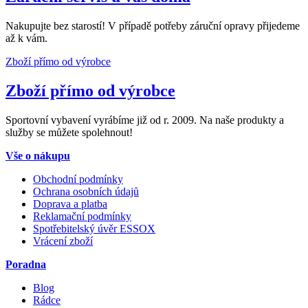
Nakupujte bez starostí! V případě potřeby záruční opravy přijedeme
až k vám.
Zboží přímo od výrobce
Zboží přímo od výrobce
Sportovní vybavení vyrábíme již od r. 2009. Na naše produkty a
služby se můžete spolehnout!
Vše o nákupu
Obchodní podmínky
Ochrana osobních údajů
Doprava a platba
Reklamační podmínky
Spotřebitelský úvěr ESSOX
Vrácení zboží
Poradna
Blog
Rádce