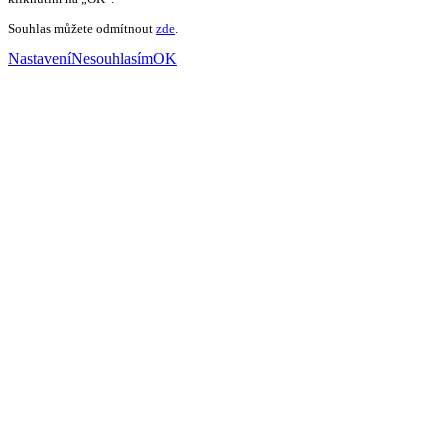
Souhlas můžete odmítnout
zde
.
Nastavení
Nesouhlasím
OK