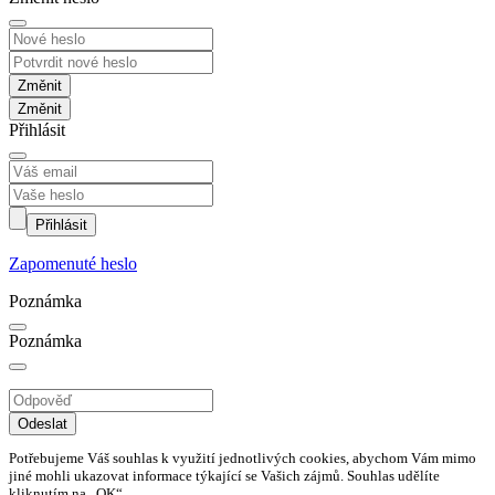
Změnit
Přihlásit
Přihlásit
Zapomenuté heslo
Poznámka
Poznámka
Odeslat
Potřebujeme Váš souhlas k využití jednotlivých cookies, abychom Vám mimo
jiné mohli ukazovat informace týkající se Vašich zájmů. Souhlas udělíte
kliknutím na „OK“.