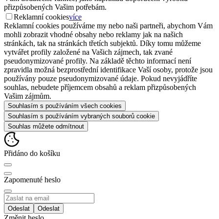
přizpůsobených Vašim potřebám.
Reklamní cookies
více
Reklamní cookies používáme my nebo naši partneři, abychom Vám
mohli zobrazit vhodné obsahy nebo reklamy jak na našich
stránkách, tak na stránkách třetích subjektů. Díky tomu můžeme
vytvářet profily založené na Vašich zájmech, tak zvané
pseudonymizované profily. Na základě těchto informací není
zpravidla možná bezprostřední identifikace Vaší osoby, protože jsou
používány pouze pseudonymizované údaje. Pokud nevyjádříte
souhlas, nebudete příjemcem obsahů a reklam přizpůsobených
Vašim zájmům.
Souhlasím s používáním všech cookies
Souhlasím s používáním vybraných souborů cookie
Souhlas můžete odmítnout
Přidáno do košíku
Zapomenuté heslo
Odeslat
Změnit heslo