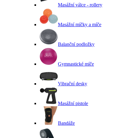
Masážní válce - rollery
Masážní míčky a míče
Balanční podložky
Gymnastické míče
Vibrační desky
Masážní pistole
Bandáže