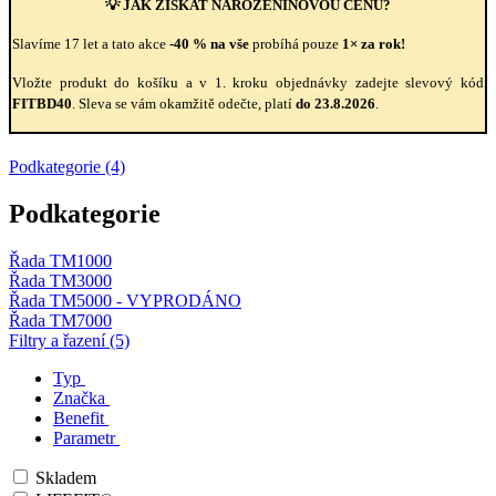
💡 JAK ZÍSKAT NAROZENINOVOU CENU?
Slavíme 17 let a tato akce
-40 % na vše
probíhá pouze
1× za rok!
Vložte produkt do košíku a v 1. kroku objednávky zadejte slevový kód
FITBD40
. Sleva se vám okamžitě odečte, platí
do 23.8.2026
.
Podkategorie (4)
Podkategorie
Řada TM1000
Řada TM3000
Řada TM5000 - VYPRODÁNO
Řada TM7000
Filtry a řazení (5)
Typ
Značka
Benefit
Parametr
Skladem