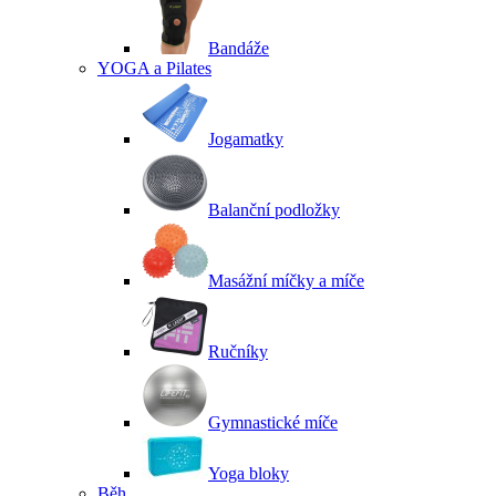
Bandáže
YOGA a Pilates
Jogamatky
Balanční podložky
Masážní míčky a míče
Ručníky
Gymnastické míče
Yoga bloky
Běh