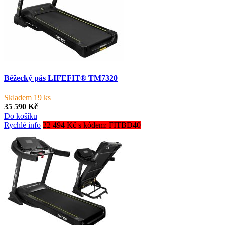
Běžecký pás LIFEFIT® TM7320
Skladem 19 ks
35 590 Kč
Do košíku
Rychlé info
22 494 Kč s kódem: FITBD40