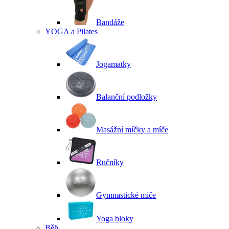
Bandáže
YOGA a Pilates
Jogamatky
Balanční podložky
Masážní míčky a míče
Ručníky
Gymnastické míče
Yoga bloky
Běh