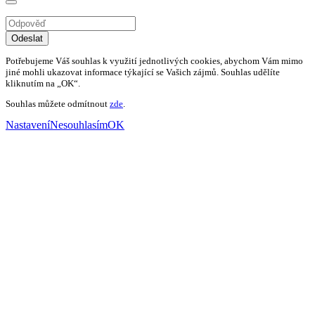
Odeslat
Potřebujeme Váš souhlas k využití jednotlivých cookies, abychom Vám mimo
jiné mohli ukazovat informace týkající se Vašich zájmů. Souhlas udělíte
kliknutím na „OK“.
Souhlas můžete odmítnout
zde
.
Nastavení
Nesouhlasím
OK