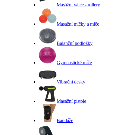
Masážní válce - rollery
Masážní míčky a míče
Balanční podložky
Gymnastické míče
Vibrační desky
Masážní pistole
Bandáže