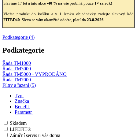
Slavíme 17 let a tato akce
-40 % na vše
probíhá pouze
1× za rok!
Vložte produkt do košíku a v 1. kroku objednávky zadejte slevový kód
FITBD40
. Sleva se vám okamžitě odečte, platí
do 23.8.2026
.
Podkategorie (4)
Podkategorie
Řada TM1000
Řada TM3000
Řada TM5000 - VYPRODÁNO
Řada TM7000
Filtry a řazení (5)
Typ
Značka
Benefit
Parametr
Skladem
LIFEFIT®
Záruční servis u vás doma