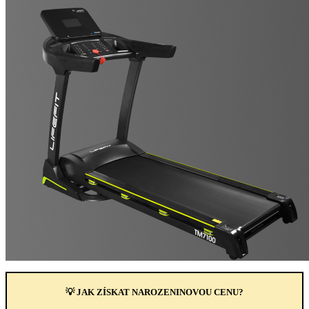
💡 JAK ZÍSKAT NAROZENINOVOU CENU?