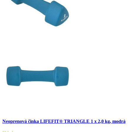
Neoprenová činka LIFEFIT® TRIANGLE 1 x 2,0 kg, modrá