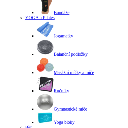
Bandáže
YOGA a Pilates
Jogamatky
Balanční podložky
Masážní míčky a míče
Ručníky
Gymnastické míče
Yoga bloky
Běh