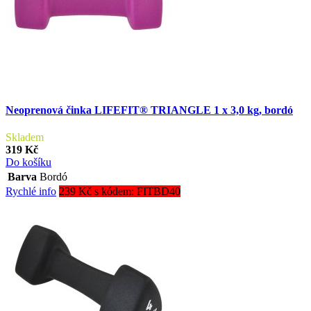
Neoprenová činka LIFEFIT® TRIANGLE 1 x 3,0 kg, bordó
Skladem
319 Kč
Do košíku
Barva
Bordó
Rychlé info
239 Kč s kódem: FITBD40