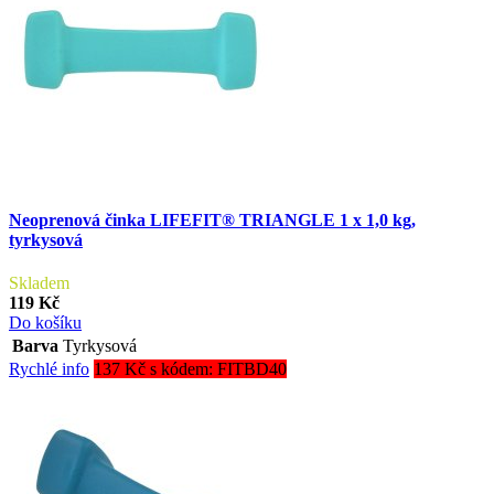
Neoprenová činka LIFEFIT® TRIANGLE 1 x 1,0 kg,
tyrkysová
Skladem
119 Kč
Do košíku
Barva
Tyrkysová
Rychlé info
137 Kč s kódem: FITBD40