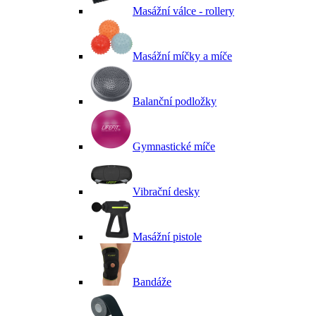
Masážní válce - rollery
Masážní míčky a míče
Balanční podložky
Gymnastické míče
Vibrační desky
Masážní pistole
Bandáže