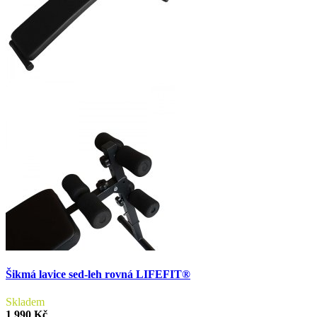
Šikmá lavice sed-leh rovná LIFEFIT®
Skladem
1 990 Kč